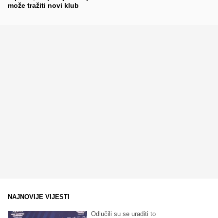
može tražiti novi klub
NAJNOVIJE VIJESTI
Odlučili su se uraditi to