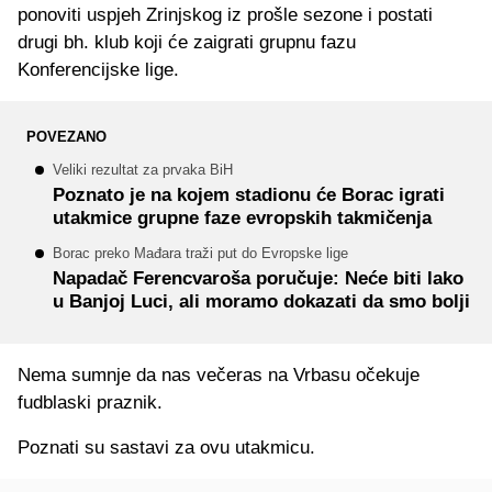
ponoviti uspjeh Zrinjskog iz prošle sezone i postati
drugi bh. klub koji će zaigrati grupnu fazu
Konferencijske lige.
POVEZANO
Veliki rezultat za prvaka BiH
Poznato je na kojem stadionu će Borac igrati
utakmice grupne faze evropskih takmičenja
Borac preko Mađara traži put do Evropske lige
Napadač Ferencvaroša poručuje: Neće biti lako
u Banjoj Luci, ali moramo dokazati da smo bolji
Nema sumnje da nas večeras na Vrbasu očekuje
fudblaski praznik.
Poznati su sastavi za ovu utakmicu.