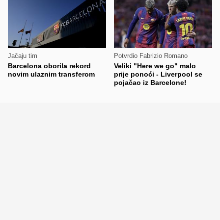
Jačaju tim
Potvrdio Fabrizio Romano
Barcelona oborila rekord
Veliki "Here we go" malo
novim ulaznim transferom
prije ponoći - Liverpool se
pojačao iz Barcelone!