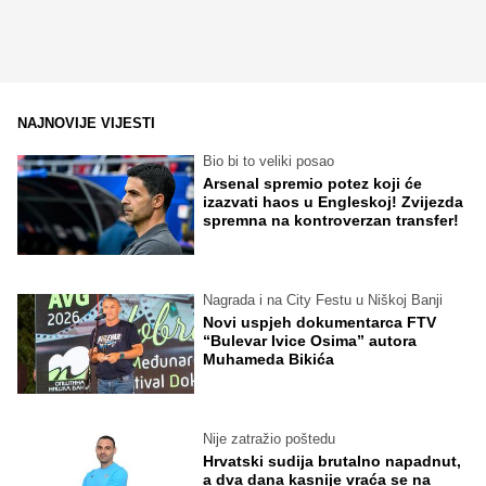
NAJNOVIJE VIJESTI
Bio bi to veliki posao
Arsenal spremio potez koji će
izazvati haos u Engleskoj! Zvijezda
spremna na kontroverzan transfer!
Nagrada i na City Festu u Niškoj Banji
Novi uspjeh dokumentarca FTV
“Bulevar Ivice Osima” autora
Muhameda Bikića
Nije zatražio poštedu
Hrvatski sudija brutalno napadnut,
a dva dana kasnije vraća se na