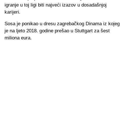
igranje u toj ligi biti najveći izazov u dosadašnjoj
karijeri.
Sosa je ponikao u dresu zagrebačkog Dinama iz kojeg
je na ljeto 2018. godine prešao u Stuttgart za šest
miliona eura.