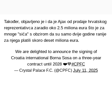
Također, objavljeno je i da je Ajax od prodaje hrvatskog
reprezentativca zaradio oko 2.5 miliona eura što je za
mnoge "sića" s obzirom da su samo dvije godine ranije
za njega platili skoro deset miliona eura.
We are delighted to announce the signing of
Croatia international Borna Sosa on a three-year
contract until 2028 ❤️💙
#CPFC
July 11, 2025
— Crystal Palace F.C. (@CPFC)