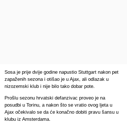
Sosa je prije dvije godine napustio Stuttgart nakon pet
zapaženih sezona i otišao je u Ajax, ali odlazak u
nizozemski klub i nije bilo tako dobar pote.
Prošlu sezonu hrvatski defanzivac proveo je na
posudbi u Torinu, a nakon što se vratio ovog ljeta u
Ajax očekivalo se da će konačno dobiti pravu šansu u
klubu iz Amsterdama.