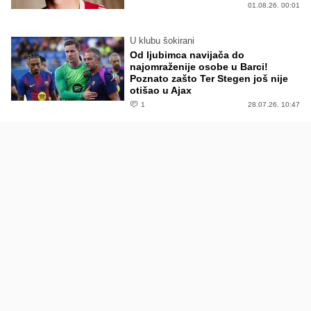
01.08.26. 00:01
U klubu šokirani
Od ljubimca navijača do
najomraženije osobe u Barci!
Poznato zašto Ter Stegen još nije
otišao u Ajax
1
28.07.26. 10:47