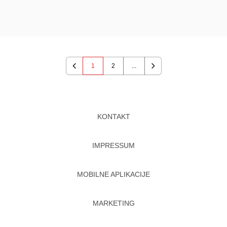
1
2
...
Previous
Next
KONTAKT
IMPRESSUM
MOBILNE APLIKACIJE
MARKETING