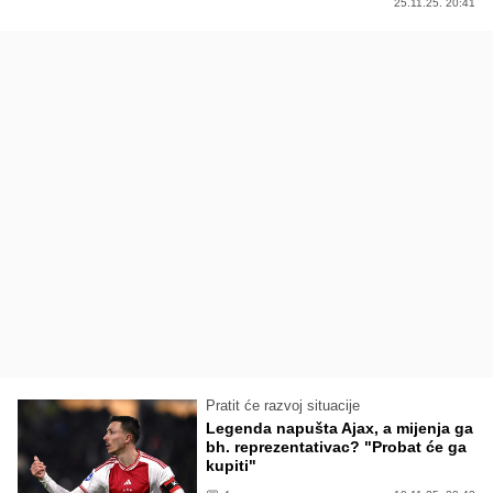
25.11.25. 20:41
Pratit će razvoj situacije
Legenda napušta Ajax, a mijenja ga
bh. reprezentativac? "Probat će ga
kupiti"