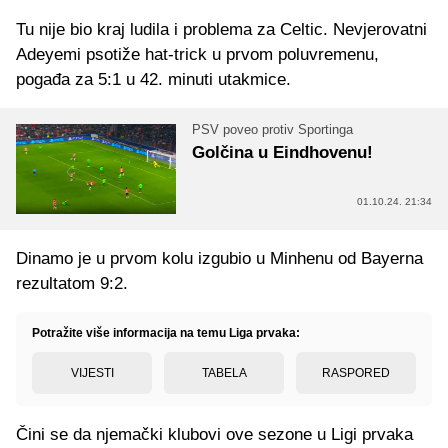
Tu nije bio kraj ludila i problema za Celtic. Nevjerovatni
Adeyemi psotiže hat-trick u prvom poluvremenu,
pogađa za 5:1 u 42. minuti utakmice.
PSV poveo protiv Sportinga
Golčina u Eindhovenu!
01.10.24. 21:34
Dinamo je u prvom kolu izgubio u Minhenu od Bayerna
rezultatom 9:2.
Potražite više informacija na temu Liga prvaka:
VIJESTI
TABELA
RASPORED
Čini se da njemački klubovi ove sezone u Ligi prvaka