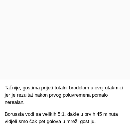
Tačnije, gostima prijeti totalni brodolom u ovoj utakmici
jer je rezultat nakon prvog poluvremena pomalo
nerealan.
Borussia vodi sa velikih 5:1, dakle u prvih 45 minuta
vidjeli smo čak pet golova u mreži gostiju.