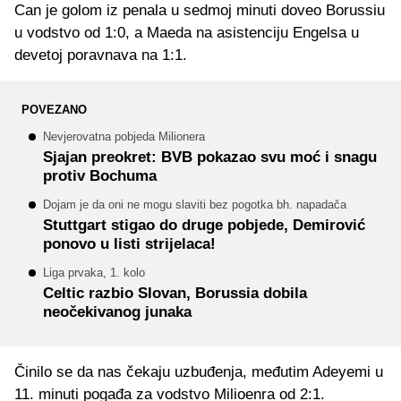
Can je golom iz penala u sedmoj minuti doveo Borussiu
u vodstvo od 1:0, a Maeda na asistenciju Engelsa u
devetoj poravnava na 1:1.
POVEZANO
Nevjerovatna pobjeda Milionera
Sjajan preokret: BVB pokazao svu moć i snagu
protiv Bochuma
Dojam je da oni ne mogu slaviti bez pogotka bh. napadača
Stuttgart stigao do druge pobjede, Demirović
ponovo u listi strijelaca!
Liga prvaka, 1. kolo
Celtic razbio Slovan, Borussia dobila
neočekivanog junaka
Činilo se da nas čekaju uzbuđenja, međutim Adeyemi u
11. minuti pogađa za vodstvo Milioenra od 2:1.