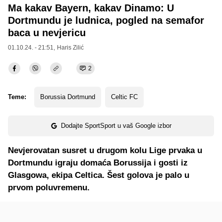
Ma kakav Bayern, kakav Dinamo: U
Dortmundu je ludnica, pogled na semafor
baca u nevjericu
01.10.24. - 21:51,
Haris Zilić
2
Teme:
Borussia Dortmund
Celtic FC
Dodajte SportSport u vaš Google izbor
Nevjerovatan susret u drugom kolu Lige prvaka u
Dortmundu igraju domaća Borussija i gosti iz
Glasgowa, ekipa Celtica. Šest golova je palo u
prvom poluvremenu.