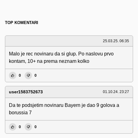
TOP KOMENTARI
25.03.25. 06:35
Malo je rec novinaru da si glup. Po naslovu prvo
kontam, 10+ na prema neznam kolko
0
0
user1583752673
01.10.24. 23:27
Da te podsjetim novinaru Bayern je dao 9 golova a
borussia 7
0
0