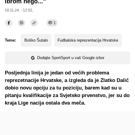
Ibrom nego..."
10.11.24. - 12:52,
1
Teme:
Boško Šutalo
Fudbalska reprezentacija Hrvatske
Dodajte SportSport u vaš Google izbor
Posljednja linija je jedan od većih problema
reprezetnacije Hrvatske, a izgleda da je Zlatko Dalić
dobio novu opciju za tu poziciju, barem kad su u
pitanju kvalifikacije za Svjetsko prvenstvo, jer su do
kraja Lige nacija ostala dva meča.