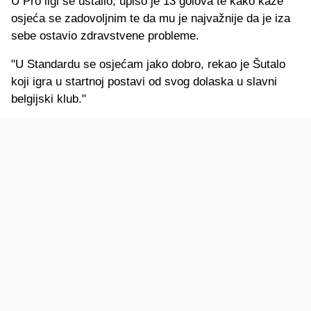
U Pro ligi se ustalio, upiso je 13 golova te kako kaže
osjeća se zadovoljnim te da mu je najvažnije da je iza
sebe ostavio zdravstvene probleme.
"U Standardu se osjećam jako dobro, rekao je Šutalo
koji igra u startnoj postavi od svog dolaska u slavni
belgijski klub."