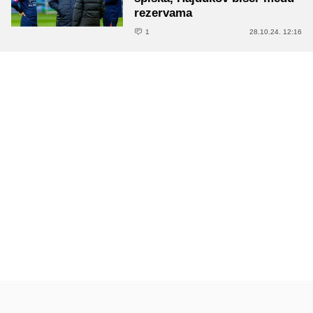
rezervama
1
28.10.24. 12:16