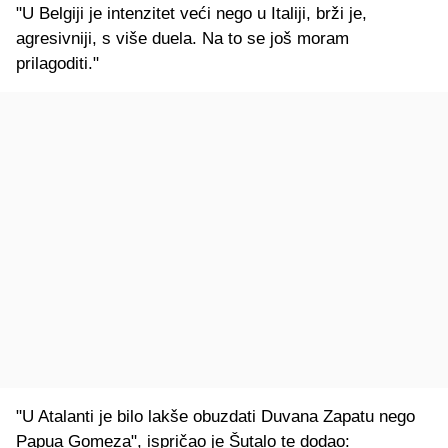
"U Belgiji je intenzitet veći nego u Italiji, brži je,
agresivniji, s više duela. Na to se još moram
prilagoditi."
"U Atalanti je bilo lakše obuzdati Duvana Zapatu nego
Papua Gomeza", ispričao je Šutalo te dodao: