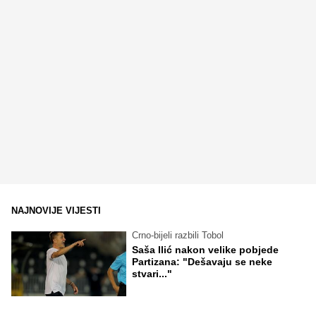
NAJNOVIJE VIJESTI
Crno-bijeli razbili Tobol
Saša Ilić nakon velike pobjede
Partizana: "Dešavaju se neke
stvari..."