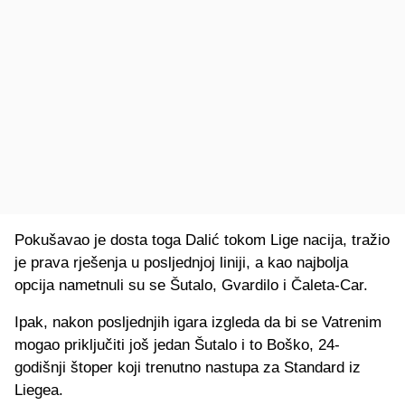
Pokušavao je dosta toga Dalić tokom Lige nacija, tražio
je prava rješenja u posljednjoj liniji, a kao najbolja
opcija nametnuli su se Šutalo, Gvardilo i Čaleta-Car.
Ipak, nakon posljednjih igara izgleda da bi se Vatrenim
mogao priključiti još jedan Šutalo i to Boško, 24-
godišnji štoper koji trenutno nastupa za Standard iz
Liegea.