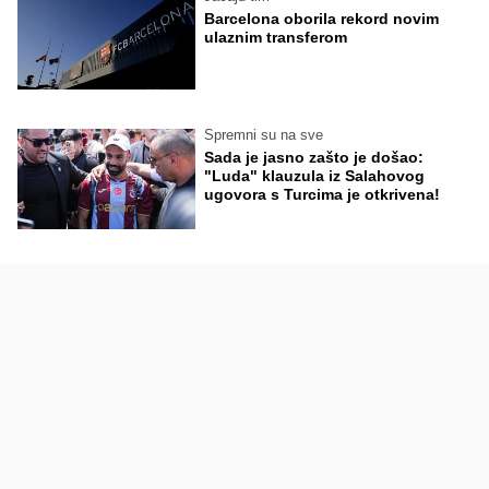
Barcelona oborila rekord novim
ulaznim transferom
Spremni su na sve
Sada je jasno zašto je došao:
"Luda" klauzula iz Salahovog
ugovora s Turcima je otkrivena!