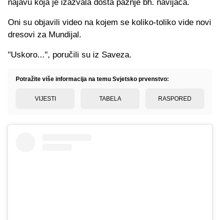
najavu koja je izazvala dosta pažnje bh. navijača.
Oni su objavili video na kojem se koliko-toliko vide novi
dresovi za Mundijal.
"Uskoro...", poručili su iz Saveza.
Potražite više informacija na temu Svjetsko prvenstvo:
VIJESTI
TABELA
RASPORED