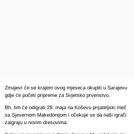
Zmajevi će se krajem ovog mjeseca okupiti u Sarajevu
gdje će početi pripreme za Svjetsko prvenstvo.
Bh. tim će odigrati 29. maja na Koševu prijateljski meč
sa Sjevernom Makedonijom i očekuje se da naši igrači
zaigraju u novim dresovima.