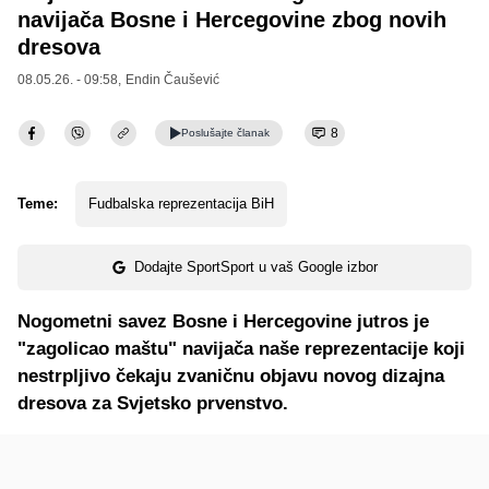
navijača Bosne i Hercegovine zbog novih
dresova
08.05.26. - 09:58,
Endin Čaušević
8
Poslušajte
članak
Teme:
Fudbalska reprezentacija BiH
Dodajte SportSport u vaš Google izbor
Nogometni savez Bosne i Hercegovine jutros je
"zagolicao maštu" navijača naše reprezentacije koji
nestrpljivo čekaju zvaničnu objavu novog dizajna
dresova za Svjetsko prvenstvo.