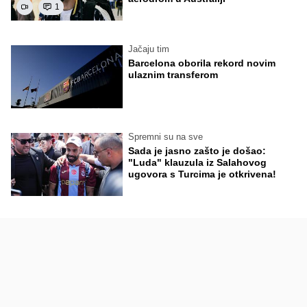
1
Jačaju tim
Barcelona oborila rekord novim
ulaznim transferom
Spremni su na sve
Sada je jasno zašto je došao:
"Luda" klauzula iz Salahovog
ugovora s Turcima je otkrivena!