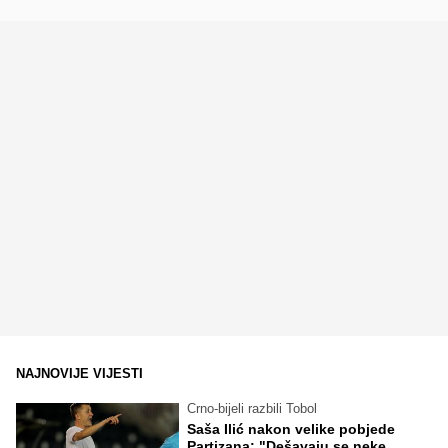
NAJNOVIJE VIJESTI
Crno-bijeli razbili Tobol
Saša Ilić nakon velike pobjede
Partizana: "Dešavaju se neke