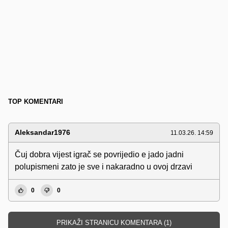
TOP KOMENTARI
Aleksandar1976
11.03.26. 14:59
Čuj dobra vijest igrač se povrijedio e jado jadni
polupismeni zato je sve i nakaradno u ovoj drzavi
0
0
PRIKAŽI STRANICU KOMENTARA (1)