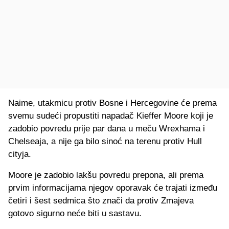
Naime, utakmicu protiv Bosne i Hercegovine će prema
svemu sudeći propustiti napadač Kieffer Moore koji je
zadobio povredu prije par dana u meču Wrexhama i
Chelseaja, a nije ga bilo sinoć na terenu protiv Hull
cityja.
Moore je zadobio lakšu povredu prepona, ali prema
prvim informacijama njegov oporavak će trajati između
četiri i šest sedmica što znači da protiv Zmajeva
gotovo sigurno neće biti u sastavu.