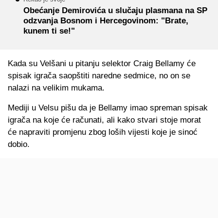
Obećanje Demirovića u slučaju plasmana na SP
odzvanja Bosnom i Hercegovinom: "Brate,
kunem ti se!"
Kada su Velšani u pitanju selektor Craig Bellamy će
spisak igrača saopštiti naredne sedmice, no on se
nalazi na velikim mukama.
Mediji u Velsu pišu da je Bellamy imao spreman spisak
igrača na koje će računati, ali kako stvari stoje morat
će napraviti promjenu zbog loših vijesti koje je sinoć
dobio.