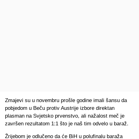
Zmajevi su u novembru prošle godine imali šansu da
pobjedom u Beču protiv Austrije izbore direktan
plasman na Svjetsko prvenstvo, ali nažalost meč je
završen rezultatom 1:1 što je naš tim odvelo u baraž.
Žrijebom je odlučeno da će BiH u polufinalu baraža