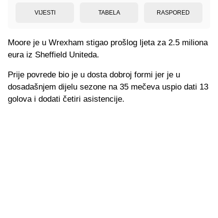
VIJESTI
TABELA
RASPORED
Moore je u Wrexham stigao prošlog ljeta za 2.5 miliona
eura iz Sheffield Uniteda.
Prije povrede bio je u dosta dobroj formi jer je u
dosadašnjem dijelu sezone na 35 mečeva uspio dati 13
golova i dodati četiri asistencije.