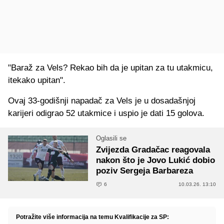
"Baraž za Vels? Rekao bih da je upitan za tu utakmicu,
itekako upitan".
Ovaj 33-godišnji napadač za Vels je u dosadašnjoj
karijeri odigrao 52 utakmice i uspio je dati 15 golova.
Oglasili se
Zvijezda Gradačac reagovala
nakon što je Jovo Lukić dobio
poziv Sergeja Barbareza
6
10.03.26. 13:10
Potražite više informacija na temu Kvalifikacije za SP: