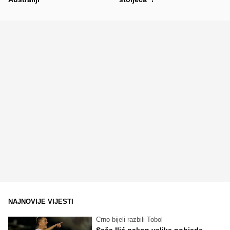
NAJNOVIJE VIJESTI
Crno-bijeli razbili Tobol