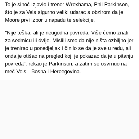
To je sinoć izjavio i trener Wrexhama, Phil Parkinson,
što je za Vels sigurno veliki udarac s obzirom da je
Moore prvi izbor u napadu te selekcije.
"Nije teška, ali je neugodna povreda. Više ćemo znati
za sedmicu ili dvije. Mislili smo da nije ništa ozbiljno jer
je trenirao u ponedjeljak i činilo se da je sve u redu, ali
onda je otišao na pregled koji je pokazao da je u pitanju
povreda", rekao je Parkinson, a zatim se osvrnuo na
meč Vels - Bosna i Hercegovina.