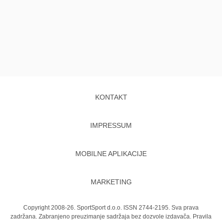
KONTAKT
IMPRESSUM
MOBILNE APLIKACIJE
MARKETING
Copyright 2008-26. SportSport d.o.o. ISSN 2744-2195. Sva prava
zadržana. Zabranjeno preuzimanje sadržaja bez dozvole izdavača.
Pravila