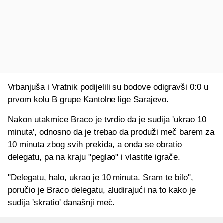
Vrbanjuša i Vratnik podijelili su bodove odigravši 0:0 u
prvom kolu B grupe Kantolne lige Sarajevo.
Nakon utakmice Braco je tvrdio da je sudija 'ukrao 10
minuta', odnosno da je trebao da produži meč barem za
10 minuta zbog svih prekida, a onda se obratio
delegatu, pa na kraju "peglao" i vlastite igrače.
"Delegatu, halo, ukrao je 10 minuta. Sram te bilo",
poručio je Braco delegatu, aludirajući na to kako je
sudija 'skratio' današnji meč.