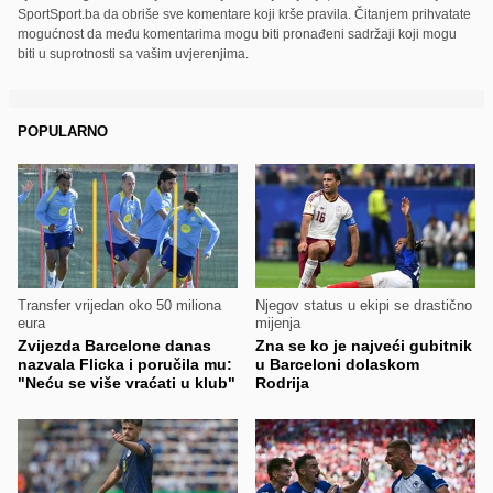
SportSport.ba da obriše sve komentare koji krše pravila. Čitanjem prihvatate
mogućnost da među komentarima mogu biti pronađeni sadržaji koji mogu
biti u suprotnosti sa vašim uvjerenjima.
POPULARNO
Transfer vrijedan oko 50 miliona
Njegov status u ekipi se drastično
eura
mijenja
Zvijezda Barcelone danas
Zna se ko je najveći gubitnik
nazvala Flicka i poručila mu:
u Barceloni dolaskom
"Neću se više vraćati u klub"
Rodrija