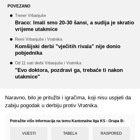
POVEZANO
Trener Vrbanjuše
Braco: Imali smo 20-30 šansi, a sudija je skratio
vrijeme utakmice
Remi Vrbanjuše i Vratnika
Komšijski derbi "vječitih rivala" nije donio
pobjednika
Od 11 sati derbi Vrbanjuše i Vratnika
"Evo doktora, pozdravi ga, trebaće ti nakon
utakmice"
Naravno, bilo je pritužbi i igračima, koji nisu uspjeli da
zabiju pogodak u derbiju protiv Vratnika.
Potražite više informacija na temu Kantonalna liga KS - Grupa B:
VIJESTI
TABELA
RASPORED