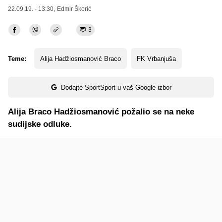
22.09.19. - 13:30,
Edmir Škorić
3
Teme:
Alija Hadžiosmanović Braco
FK Vrbanjuša
Dodajte SportSport u vaš Google izbor
Alija Braco Hadžiosmanović požalio se na neke
sudijske odluke.