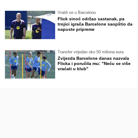
Vratili se u Barcelonu
Flick sinoć održao sastanak, pa
trojici igrača Barcelone saopštio da
napuste pripreme
Transfer vrijedan oko 50 miliona eura
Zvijezda Barcelone danas nazvala
Flicka i poručila mu: "Neću se više
vraćati u klub"