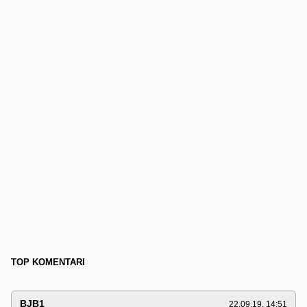
TOP KOMENTARI
BJB1
22.09.19. 14:51