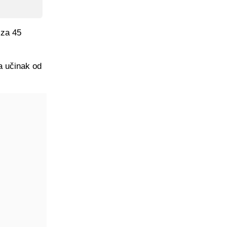
 za 45
a učinak od