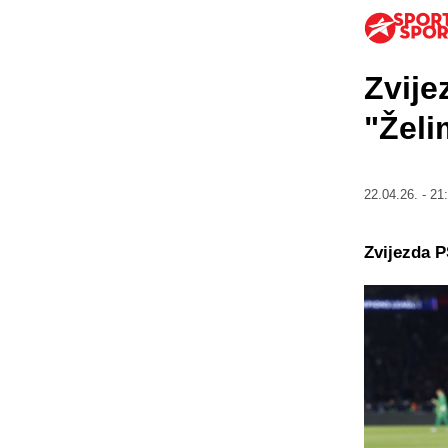
Zvije
"Želi
22.04.26. - 21
Zvijezda P