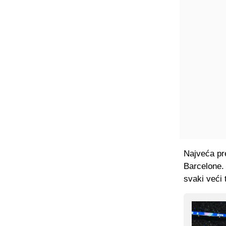
Najveća pre
Barcelone. 
svaki veći 