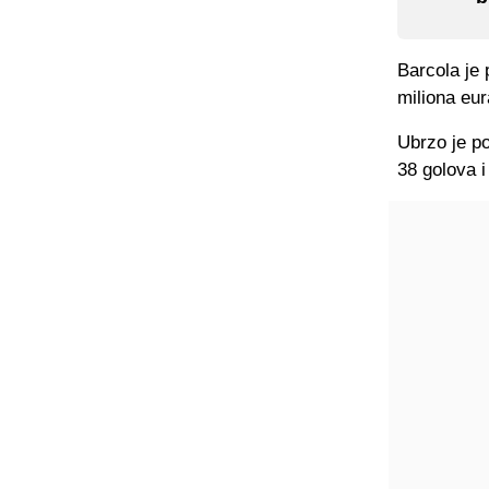
Barcola je 
miliona eur
Ubrzo je po
38 golova i