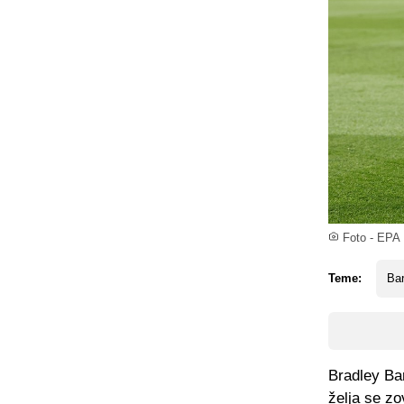
Foto - EPA
Teme:
Ba
Bradley Ba
želja se z