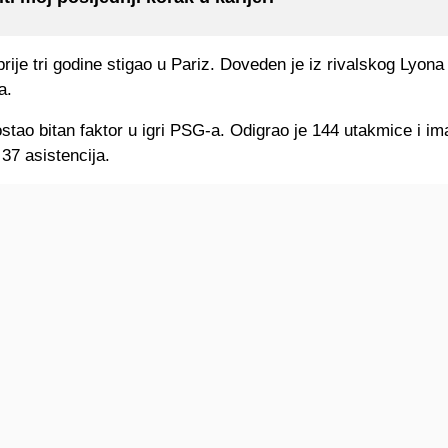
prije tri godine stigao u Pariz. Doveden je iz rivalskog Lyona
a.
stao bitan faktor u igri PSG-a. Odigrao je 144 utakmice i im
 37 asistencija.