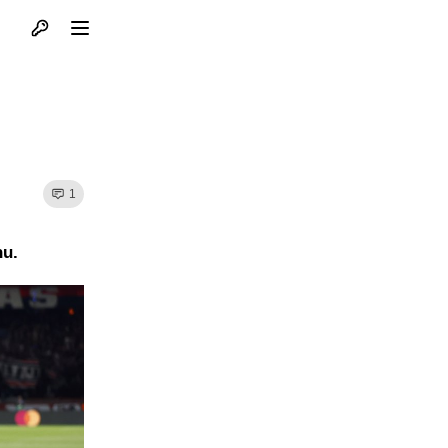
Otvori profil
Otvori meni
1
nu.