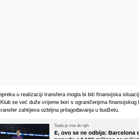
preka u realizaciji transfera mogla bi biti finansijska situaci
Klub se već duže vrijeme bori s ograničenjima finansijskog f
transfer zahtijeva ozbiljna prilagođavanja u budžetu.
Sada je sve do njih
E, ovo se ne odbija: Barcelona 