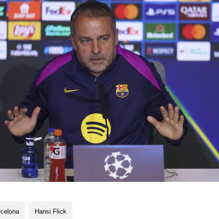
rcelona
Hansi Flick