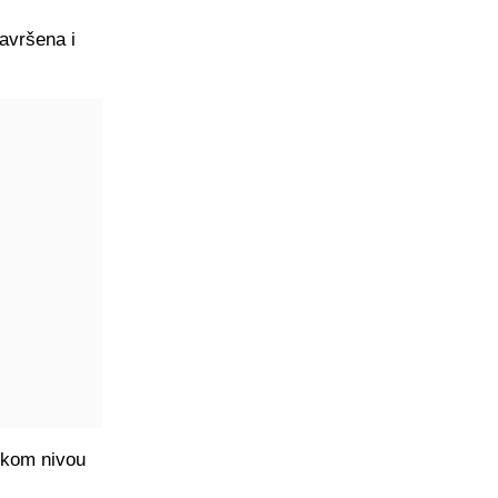
završena i
sokom nivou