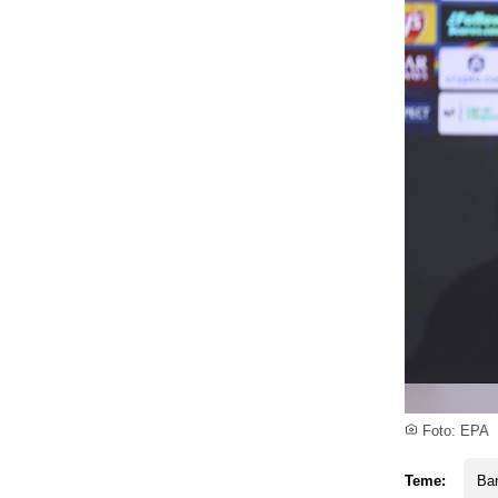
Foto: EPA
Teme:
Ba