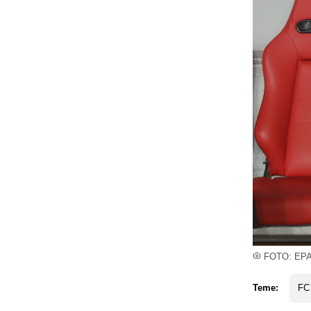
FOTO: EP
Teme:
FC