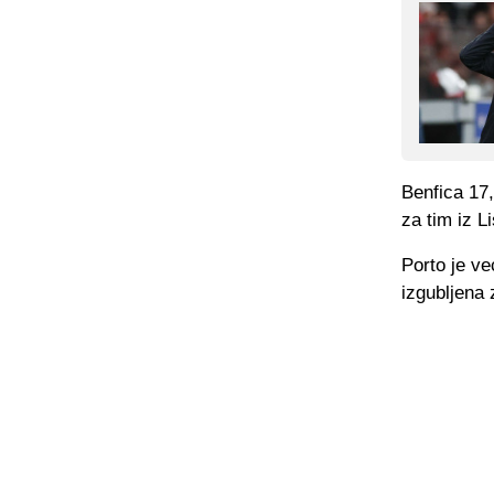
Benfica 17,
za tim iz L
Porto je ve
izgubljena 