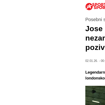
Posebni 
Jose 
nezam
poziv
02.01.26. - 00
Legendarn
londonsko