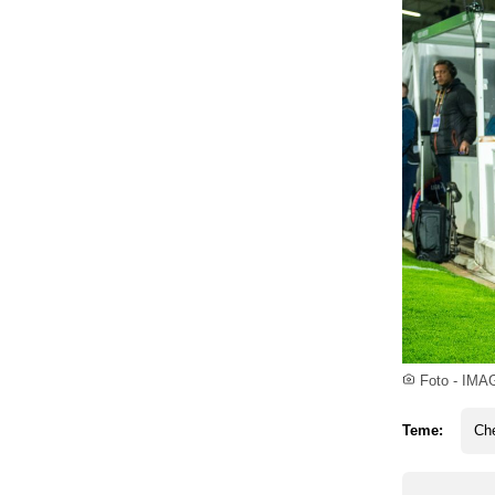
Foto - IMA
Teme:
Ch