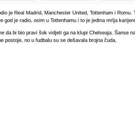
odio je Real Madrid, Manchester United, Tottenham i Romu. T
e god je radio, osim u Tottenhamu i to je jedina mrlja karijer
 da bi bio pravi šok vidjeti ga na klupi Chelseaja. Šanse n
e postoje, no u fudbalu su se dešavala brojna čuda.