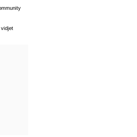
 Community
vidjet