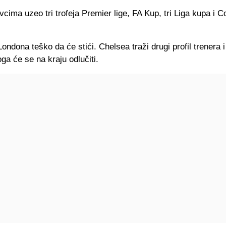
vcima uzeo tri trofeja Premier lige, FA Kup, tri Liga kupa i
ondona teško da će stići. Chelsea traži drugi profil trenera i 
a će se na kraju odlučiti.