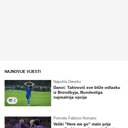
NAJNOVIJE VIJESTI
Napušta Dansku
Danci: Tahirović sve bliže odlasku
iz Brondbyja, Bundesliga
najrealnija opcija
2
Potvrdio Fabrizio Romano
Veliki "Here we go" malo prije