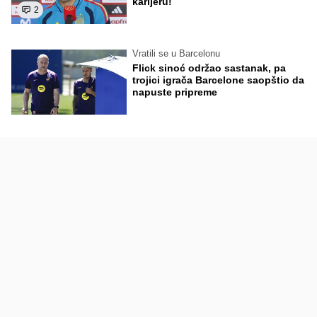
karijeru!
2
Vratili se u Barcelonu
Flick sinoć održao sastanak, pa
trojici igrača Barcelone saopštio da
napuste pripreme