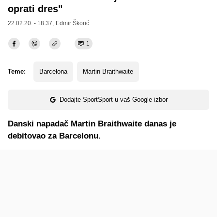
oprati dres"
22.02.20. - 18:37,
Edmir Škorić
1
Teme:
Barcelona
Martin Braithwaite
Dodajte SportSport u vaš Google izbor
Danski napadač Martin Braithwaite danas je
debitovao za Barcelonu.