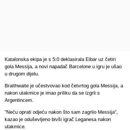
Katalonska ekipa je s 5:0 deklasirala Eibar uz četiri
gola Messija, a novi napadač Barcelone u igru je ušao
u drugom dijelu.
Braithwaite je učestvovao kod četvrtog gola Messija, a
nakon utakmice je imao priliku da se izgrli s
Argentincem.
"Neću oprati odjeću nakon što sam zagrlio Messija",
kazao je oduševljeno bivši igrač Leganesa nakon
utakmice.