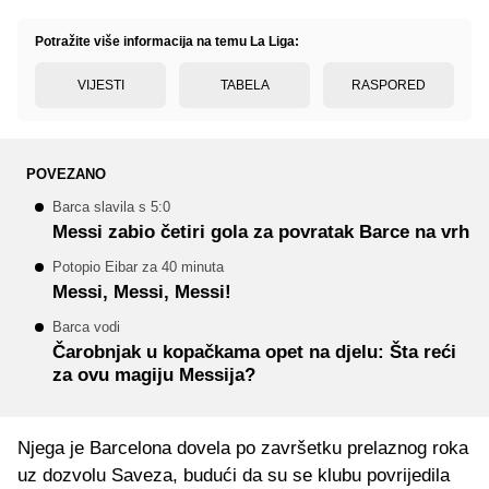
Potražite više informacija na temu La Liga:
VIJESTI
TABELA
RASPORED
POVEZANO
Barca slavila s 5:0
Messi zabio četiri gola za povratak Barce na vrh
Potopio Eibar za 40 minuta
Messi, Messi, Messi!
Barca vodi
Čarobnjak u kopačkama opet na djelu: Šta reći
za ovu magiju Messija?
Njega je Barcelona dovela po završetku prelaznog roka
uz dozvolu Saveza, budući da su se klubu povrijedila