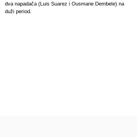
dva napadača (Luis Suarez i Ousmane Dembele) na
duži period.