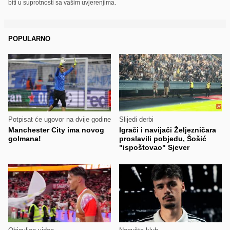
biti u suprotnosti sa vašim uvjerenjima.
POPULARNO
Potpisat će ugovor na dvije godine
Slijedi derbi
Manchester City ima novog
Igrači i navijači Željezničara
golmana!
proslavili pobjedu, Šošić
"ispoštovao" Sjever