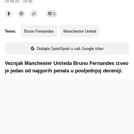
24.08.25. - 18:58,
1
Teme:
Bruno Fernandes
Manchester United
Dodajte SportSport u vaš Google izbor
Veznjak Manchester Uniteda Bruno Fernandes izveo
je jedan od najgorih penala u posljednjoj deceniji.