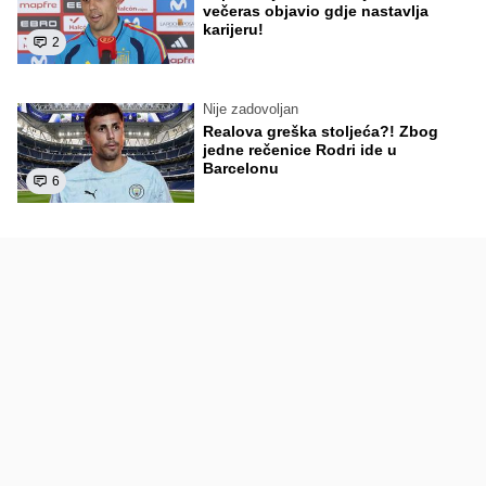
večeras objavio gdje nastavlja
karijeru!
2
Nije zadovoljan
Realova greška stoljeća?! Zbog
jedne rečenice Rodri ide u
Barcelonu
6