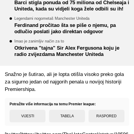
Barci stigla ponuda od 75 miliona od Chelseaja i
Uniteda, kada su vidjeli koga žele odbili su ih!
Legendarni nogometaš Manchester Uniteda
Ferdinand pročitao šta se piše o njemu, pa
odlučio poslati jako direktan odgovor
Imao je zanimljiv način za to
Otkrivena "tajna" Sir Alex Fergusona koju je
radio zvijezdama Manchester Uniteda
Snažno je šutirao, ali je lopta otišla visoko preko gola
za sigurno jedan od najgorih penala u novijoj historiji
Premiershipa.
Potražite više informacija na temu Premier league:
VIJESTI
TABELA
RASPORED