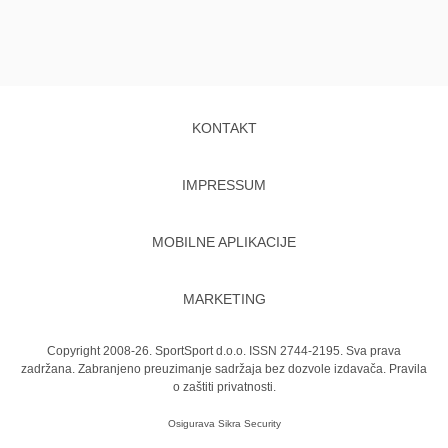
KONTAKT
IMPRESSUM
MOBILNE APLIKACIJE
MARKETING
Copyright 2008-26. SportSport d.o.o. ISSN 2744-2195. Sva prava
zadržana. Zabranjeno preuzimanje sadržaja bez dozvole izdavača.
Pravila
o zaštiti privatnosti.
Osigurava
Sikra Security