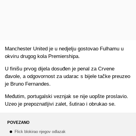
Manchester United je u nedjelju gostovao Fulhamu u
okviru drugog kola Premiershipa.
U finišu prvog dijela dosuđen je penal za Crvene
đavole, a odgovornost za udarac s bijele tačke preuzeo
je Bruno Fernandes.
Međutim, portugalski veznjak se nije uopšte proslavio.
Uzeo je prepoznatljivi zalet, šutirao i obrukao se.
POVEZANO
Flick blokirao njegov odlazak