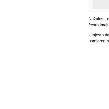
Nažalost, 
često imaju
Umjesto da 
usmjeren n