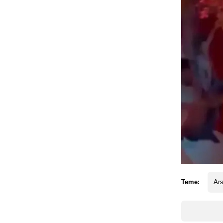
Teme:
Ars