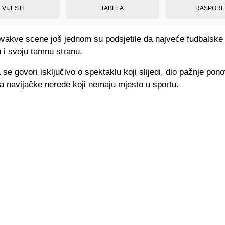
VIJESTI
TABELA
RASPOR
ovakve scene još jednom su podsjetile da najveće fudbalske
 i svoju tamnu stranu.
se govori isključivo o spektaklu koji slijedi, dio pažnje pono
a navijačke nerede koji nemaju mjesto u sportu.