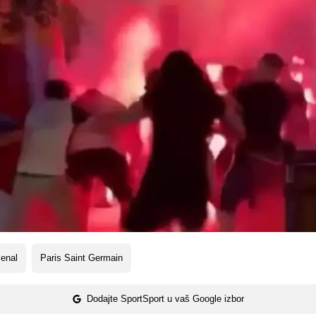
enal
Paris Saint Germain
Dodajte SportSport u vaš Google izbor