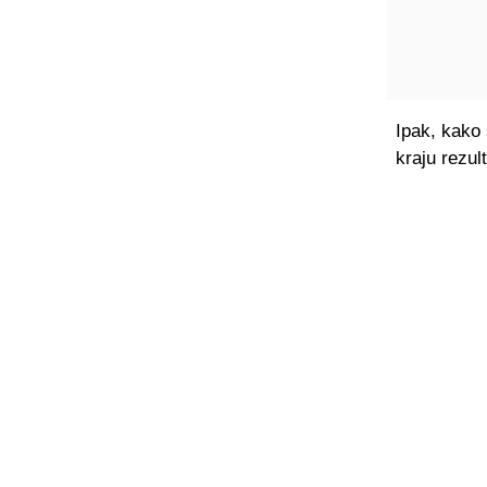
Ipak, kako 
kraju rezul