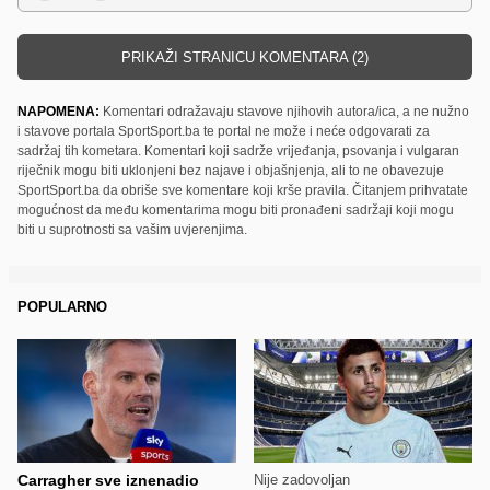
PRIKAŽI STRANICU KOMENTARA (2)
NAPOMENA:
Komentari odražavaju stavove njihovih autora/ica, a ne nužno
i stavove portala SportSport.ba te portal ne može i neće odgovarati za
sadržaj tih kometara. Komentari koji sadrže vrijeđanja, psovanja i vulgaran
riječnik mogu biti uklonjeni bez najave i objašnjenja, ali to ne obavezuje
SportSport.ba da obriše sve komentare koji krše pravila. Čitanjem prihvatate
mogućnost da među komentarima mogu biti pronađeni sadržaji koji mogu
biti u suprotnosti sa vašim uvjerenjima.
POPULARNO
Carragher sve iznenadio
Nije zadovoljan