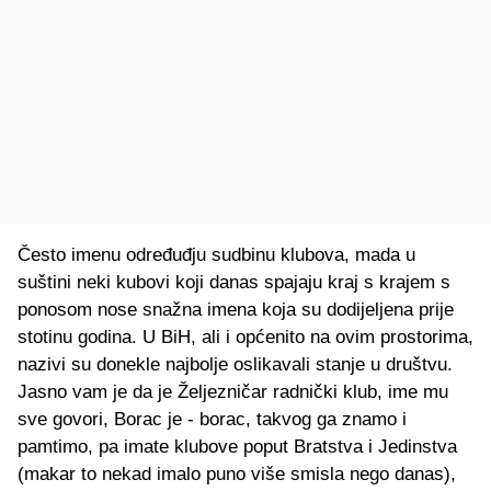
Često imenu određuđju sudbinu klubova, mada u
suštini neki kubovi koji danas spajaju kraj s krajem s
ponosom nose snažna imena koja su dodijeljena prije
stotinu godina. U BiH, ali i općenito na ovim prostorima,
nazivi su donekle najbolje oslikavali stanje u društvu.
Jasno vam je da je Željezničar radnički klub, ime mu
sve govori, Borac je - borac, takvog ga znamo i
pamtimo, pa imate klubove poput Bratstva i Jedinstva
(makar to nekad imalo puno više smisla nego danas),