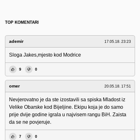
TOP KOMENTARI
ademir
17.05.18. 23:23
Sloga Jakes,mjesto kod Modrice
9
0
omer
20.05.18. 17:51
Nevjerovatno je da ste izostavili sa spiska Mladost iz
Velike Obarske kod Bijeljine. Ekipu koja je do samo
prije dvije godine igrala u najvisem rangu BiH. Zaista
da se ne povjeruje.
7
0