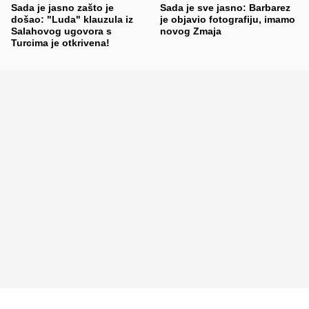
Sada je jasno zašto je
Sada je sve jasno: Barbarez
došao: "Luda" klauzula iz
je objavio fotografiju, imamo
Salahovog ugovora s
novog Zmaja
Turcima je otkrivena!