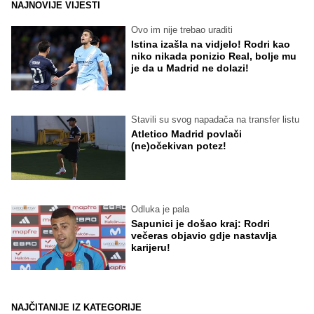
NAJNOVIJE VIJESTI
Ovo im nije trebao uraditi
Istina izašla na vidjelo! Rodri kao
niko nikada ponizio Real, bolje mu
je da u Madrid ne dolazi!
Stavili su svog napadača na transfer listu
Atletico Madrid povlači
(ne)očekivan potez!
Odluka je pala
Sapunici je došao kraj: Rodri
večeras objavio gdje nastavlja
karijeru!
NAJČITANIJE IZ KATEGORIJE