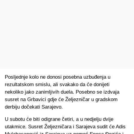
Posljednje kolo ne donosi posebna uzbuđenja u
rezultatskom smislu, ali svakako da će donijeti
nekoliko jako zanimljivih duela. Posebno se izdvaja
susret na Grbavici gdje će Željezničar u gradskom
derbiju dočekati Sarajevo.
U subotu će biti odigrane četiri, a u nedjelju dvije
utakmice. Susret Željezničara i Sarajeva sudit će Adis