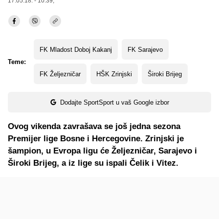
17.05.18. - 10:39,
FK Mladost Doboj Kakanj
FK Sarajevo
Teme:
FK Željezničar
HŠK Zrinjski
Široki Brijeg
Dodajte SportSport u vaš Google izbor
Ovog vikenda zavrašava se još jedna sezona
Premijer lige Bosne i Hercegovine. Zrinjski je
šampion, u Evropa ligu će Željezničar, Sarajevo i
Široki Brijeg, a iz lige su ispali Čelik i Vitez.