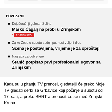
POVEZANO
Dojučerašnji golman Solina
Marko Čagalj na probi u Zrinjskom
·
SAZNAJEMO
Zajko Zeba u subotu zadnji put nosi voljeni dres
Scena je postavljena, vrijeme je za oproštaj!
Nagrada za dobre igre
Stanić potpisao prvi profesionalni ugovor sa
Zrinjskim
Kada su u pitanju TV prenosi, gledatelji će preko Moje
TV gledati derbi sa Grbavice koji počinje u subotu od
17. sati, a preko BHRT-a prenosit će se meč Zrinjski-
Krupa.