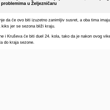
 problemima u Željezničaru
e da će ovo biti izuzetno zanimljiv susret, a oba tima imaj
 kiks jer se sezona bliži kraju.
ne i Kruševa će biti duel 24. kola, tako da je nakon ovog vik
la do kraja sezone.