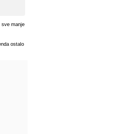
u sve manje
enda ostalo