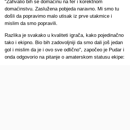
"Zahvalio bih se domaćinu na fer i korektnom
domaćinstvu. Zaslužena pobjeda naravno. Mi smo tu
došli da popravimo malo utisak iz prve utakmice i
mislim da smo popravili.
Razlika je svakako u kvaliteti igrača, kako pojedinačno
tako i ekipno. Bio bih zadovoljniji da smo dali još jedan
gol i mislim da je i ovo sve odlično", započeo je Pudar i
onda odgovorio na pitanje o amaterskom statusu ekipe: