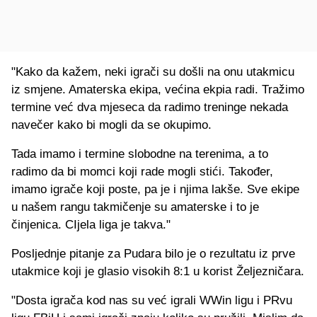
"Kako da kažem, neki igrači su došli na onu utakmicu
iz smjene. Amaterska ekipa, većina ekpia radi. Tražimo
termine već dva mjeseca da radimo treninge nekada
navečer kako bi mogli da se okupimo.
Tada imamo i termine slobodne na terenima, a to
radimo da bi momci koji rade mogli stići. Također,
imamo igrače koji poste, pa je i njima lakše. Sve ekipe
u našem rangu takmičenje su amaterske i to je
činjenica. CIjela liga je takva."
Posljednje pitanje za Pudara bilo je o rezultatu iz prve
utakmice koji je glasio visokih 8:1 u korist Željezničara.
"Dosta igrača kod nas su već igrali WWin ligu i PRvu