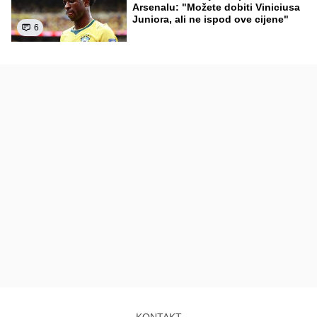
Arsenalu: "Možete dobiti Viniciusa
Juniora, ali ne ispod ove cijene"
6