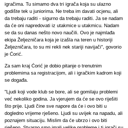
igračima. Tu simamo dva tri igrača koja su ulazno
godište tek u juniorima. Ne treba im davati ocjenu, ali
da trebaju raditi - sigurno da trebaju raditi. Ja se nadam
da će oni napredovati iz utakmice u utakmicu. Nadam
se da su danas nešto novo naučili. Ovo je najmlađa
ekipa Željezničara koja je izašla na teren u historiji
Željezničara, to su mi rekli nek stariji navijači", govorio
je Ćorić.
Za sam kraj Ćorić je dobio pitanje o trenutnim
problemima sa registracijom, ali i igračkim kadrom koji
se događa.
"Ljudi koji vode klub se bore, ali se gomilaju problemi
već nekoliko godina. Ja vjerujem da će se ovo riješiti
što prije. Ljudi čine sve napore da će i ovo biti u
dogledno vrijeme rješeno. Ljudi su uvijek na napadu, ali
poznajem situaciju. Mislim da će ubrzo i ovo biti
rješeno. Stvarno smo imali velike probleme i ti igrači su