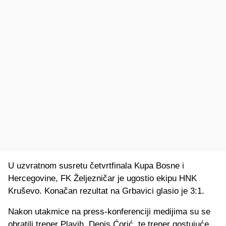
U uzvratnom susretu četvrtfinala Kupa Bosne i
Hercegovine, FK Željezničar je ugostio ekipu HNK
Kruševo. Konačan rezultat na Grbavici glasio je 3:1.
Nakon utakmice na press-konferenciji medijima su se
obratili trener Plavih, Denis Ćorić, te trener gostujuće