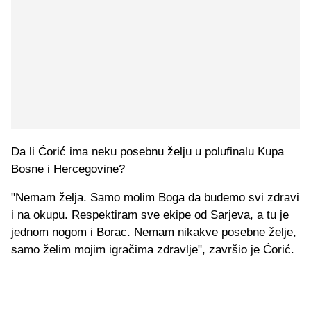
Da li Ćorić ima neku posebnu želju u polufinalu Kupa
Bosne i Hercegovine?
"Nemam želja. Samo molim Boga da budemo svi zdravi
i na okupu. Respektiram sve ekipe od Sarjeva, a tu je
jednom nogom i Borac. Nemam nikakve posebne želje,
samo želim mojim igračima zdravlje", završio je Ćorić.