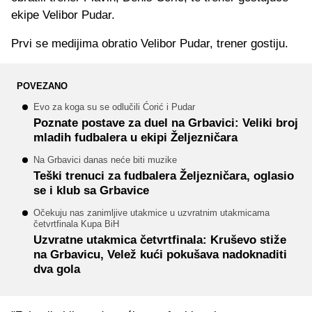
ekipe Velibor Pudar.
Prvi se medijima obratio Velibor Pudar, trener gostiju.
POVEZANO
Evo za koga su se odlučili Ćorić i Pudar
Poznate postave za duel na Grbavici: Veliki broj
mladih fudbalera u ekipi Željezničara
Na Grbavici danas neće biti muzike
Teški trenuci za fudbalera Željezničara, oglasio
se i klub sa Grbavice
Očekuju nas zanimljive utakmice u uzvratnim utakmicama
četvrtfinala Kupa BiH
Uzvratne utakmica četvrtfinala: Kruševo stiže
na Grbavicu, Velež kući pokušava nadoknaditi
dva gola