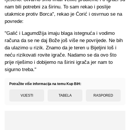
nam bili potrebni za širinu. To sam rekao i poslije
utakmice protiv Borca", rekao je Ćorić i osvrnuo se na
povrede:
"Galić i Lagumdžija imaju blaga istegnuća i vodimo
računa da se ne daj Bože još više ne povrijede. Ne bih
da ulazimo u rizik. Znamo da je teren u Bijeljini loš i
neću rizikovati rovite igrače. Nadamo se da ovo što
prije riješimo i dobijemo na širini igrača jer nam to
sigurno treba."
Potražite više informacija na temu Kup BiH:
VIJESTI
TABELA
RASPORED