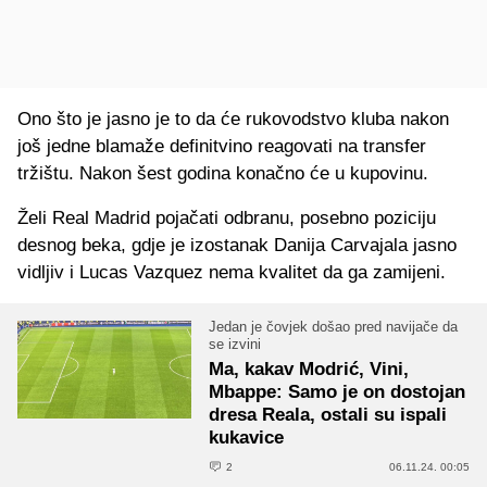
Ono što je jasno je to da će rukovodstvo kluba nakon
još jedne blamaže definitvino reagovati na transfer
tržištu. Nakon šest godina konačno će u kupovinu.
Želi Real Madrid pojačati odbranu, posebno poziciju
desnog beka, gdje je izostanak Danija Carvajala jasno
vidljiv i Lucas Vazquez nema kvalitet da ga zamijeni.
Jedan je čovjek došao pred navijače da
se izvini
Ma, kakav Modrić, Vini,
Mbappe: Samo je on dostojan
dresa Reala, ostali su ispali
kukavice
2
06.11.24. 00:05