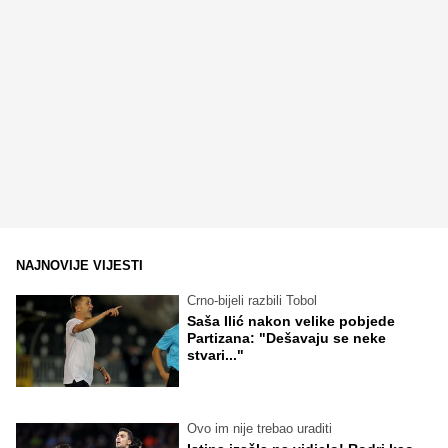
NAJNOVIJE VIJESTI
Crno-bijeli razbili Tobol
Saša Ilić nakon velike pobjede
Partizana: "Dešavaju se neke
stvari..."
Ovo im nije trebao uraditi