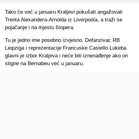
Tako će već u januaru Kraljevi pokušati angažovati
Trenta Alexandera-Arnolda iz Liverpoola, a traži se
pojačanje i na mjestu štopera.
Tu je jedno ime posebno izvjesno. Defanzivac RB
Leipziga i reprezentacije Francuske Castello Lukeba
glavni je izbor Kraljeva i neće biti iznenađenje ako on
stigne na Bernabeu već u januaru.