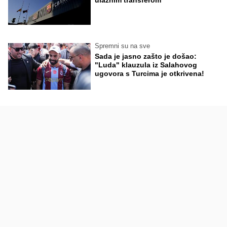
ulaznim transferom
Spremni su na sve
Sada je jasno zašto je došao:
"Luda" klauzula iz Salahovog
ugovora s Turcima je otkrivena!