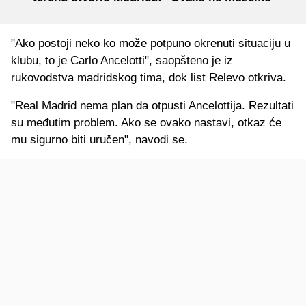
"Ako postoji neko ko može potpuno okrenuti situaciju u
klubu, to je Carlo Ancelotti", saopšteno je iz
rukovodstva madridskog tima, dok list Relevo otkriva.
"Real Madrid nema plan da otpusti Ancelottija. Rezultati
su međutim problem. Ako se ovako nastavi, otkaz će
mu sigurno biti uručen", navodi se.