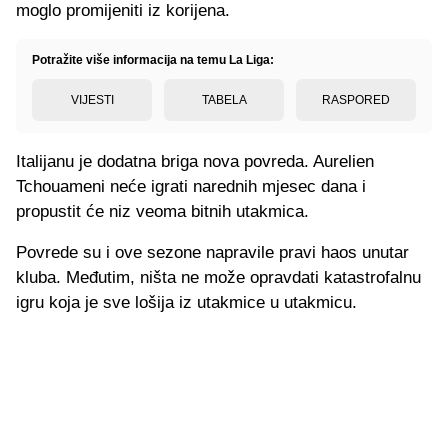
moglo promijeniti iz korijena.
Potražite više informacija na temu La Liga:
VIJESTI
TABELA
RASPORED
Italijanu je dodatna briga nova povreda. Aurelien
Tchouameni neće igrati narednih mjesec dana i
propustit će niz veoma bitnih utakmica.
Povrede su i ove sezone napravile pravi haos unutar
kluba. Međutim, ništa ne može opravdati katastrofalnu
igru koja je sve lošija iz utakmice u utakmicu.