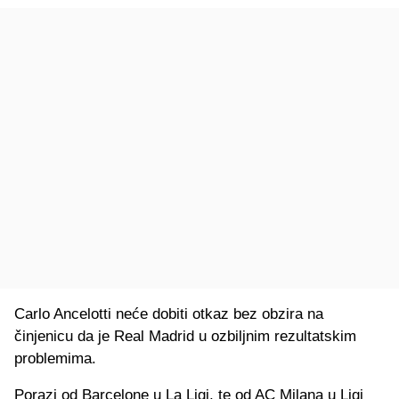
Carlo Ancelotti neće dobiti otkaz bez obzira na
činjenicu da je Real Madrid u ozbiljnim rezultatskim
problemima.
Porazi od Barcelone u La Ligi, te od AC Milana u Ligi