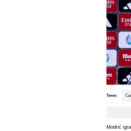
Teme:
Car
Modrić igra