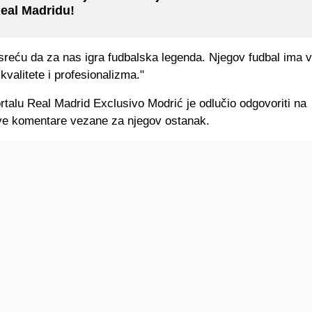
eal Madridu!
sreću da za nas igra fudbalska legenda. Njegov fudbal ima v
 kvalitete i profesionalizma."
talu Real Madrid Exclusivo Modrić je odlučio odgovoriti na
eve komentare vezane za njegov ostanak.