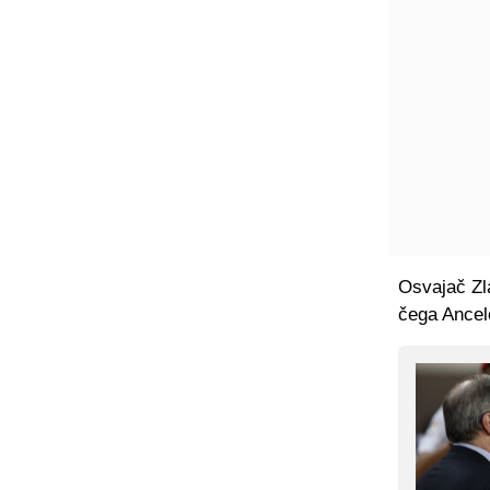
Osvajač Zl
čega Ancel