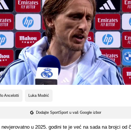
lo Ancelotti
Luka Modrić
Dodajte SportSport u vaš Google izbor
 nevjerovatno u 2025. godini te je već na sada na brojci od če