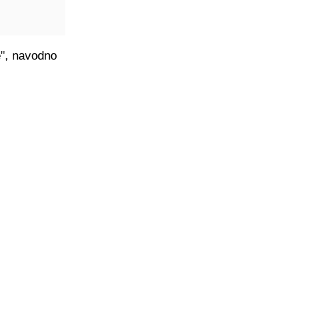
e", navodno