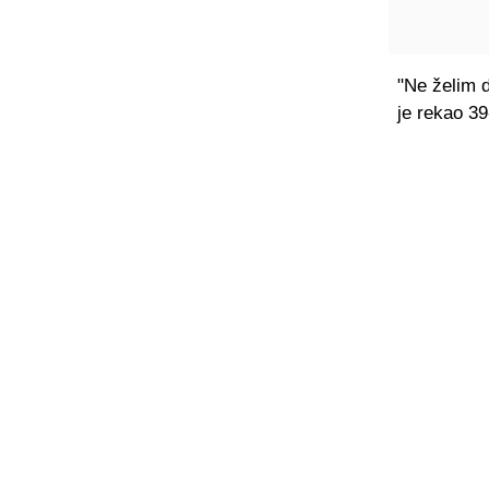
"Ne želim 
je rekao 39