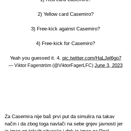
2) Yellow card Casemiro?
3) Free-kick against Casemiro?
4) Free-kick for Casemiro?
Yeah you guessed it. 4.
pic.twitter.com/HaLJel6go7
June 3, 2023
— Viktor Fagerström (@ViktorFagerLFC)
Za Casemira nije baš prvi put da simulira na takav
način i da zbog toga navlači na sebe gnjev javnosti jer