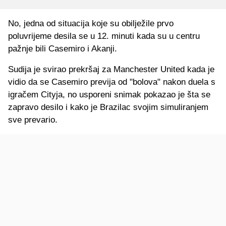
No, jedna od situacija koje su obilježile prvo
poluvrijeme desila se u 12. minuti kada su u centru
pažnje bili Casemiro i Akanji.
Sudija je svirao prekršaj za Manchester United kada je
vidio da se Casemiro previja od "bolova" nakon duela s
igračem Cityja, no usporeni snimak pokazao je šta se
zapravo desilo i kako je Brazilac svojim simuliranjem
sve prevario.