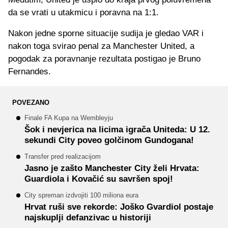
da se vrati u utakmicu i poravna na 1:1.
Nakon jedne sporne situacije sudija je gledao VAR i
nakon toga svirao penal za Manchester United, a
pogodak za poravnanje rezultata postigao je Bruno
Fernandes.
POVEZANO
Finale FA Kupa na Wembleyju
Šok i nevjerica na licima igrača Uniteda: U 12.
sekundi City poveo golčinom Gundogana!
Transfer pred realizacijom
Jasno je zašto Manchester City želi Hrvata:
Guardiola i Kovačić su savršen spoj!
City spreman izdvojiti 100 miliona eura
Hrvat ruši sve rekorde: Joško Gvardiol postaje
najskuplji defanzivac u historiji