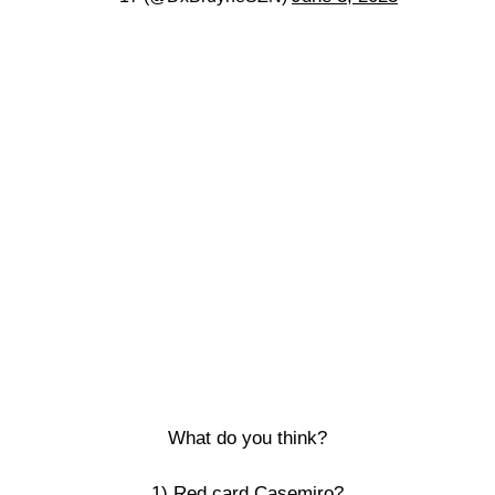
What do you think?
1) Red card Casemiro?