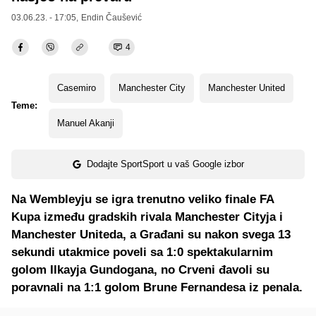
03.06.23. - 17:05,
Endin Čaušević
4
Casemiro
Manchester City
Manchester United
Teme:
Manuel Akanji
Dodajte SportSport u vaš Google izbor
Na Wembleyju se igra trenutno veliko finale FA
Kupa između gradskih rivala Manchester Cityja i
Manchester Uniteda, a Građani su nakon svega 13
sekundi utakmice poveli sa 1:0 spektakularnim
golom Ilkayja Gundogana, no Crveni đavoli su
poravnali na 1:1 golom Brune Fernandesa iz penala.