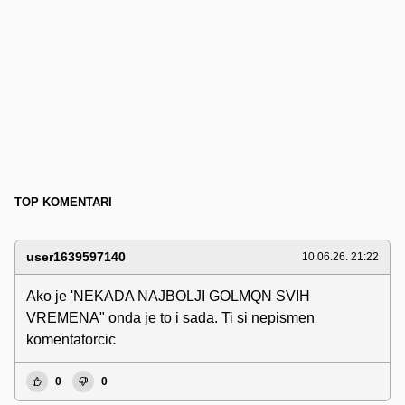
TOP KOMENTARI
user1639597140
10.06.26. 21:22
Ako je 'NEKADA NAJBOLJI GOLMQN SVIH
VREMENA" onda je to i sada. Ti si nepismen
komentatorcic
0
0