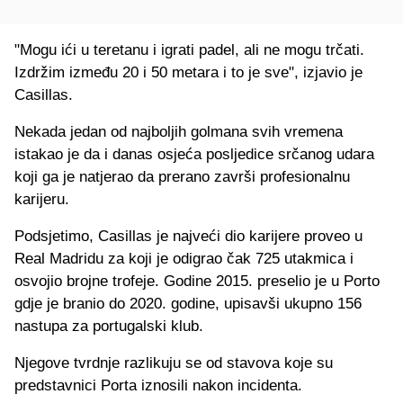
"Mogu ići u teretanu i igrati padel, ali ne mogu trčati.
Izdržim između 20 i 50 metara i to je sve", izjavio je
Casillas.
Nekada jedan od najboljih golmana svih vremena
istakao je da i danas osjeća posljedice srčanog udara
koji ga je natjerao da prerano završi profesionalnu
karijeru.
Podsjetimo, Casillas je najveći dio karijere proveo u
Real Madridu za koji je odigrao čak 725 utakmica i
osvojio brojne trofeje. Godine 2015. preselio je u Porto
gdje je branio do 2020. godine, upisavši ukupno 156
nastupa za portugalski klub.
Njegove tvrdnje razlikuju se od stavova koje su
predstavnici Porta iznosili nakon incidenta.