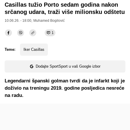
Casillas tužio Porto sedam godina nakon
srčanog udara, traži više milionsku odštetu
10.06.26. - 18:00,
Muhamed Bogilović
1
Teme:
Iker Casillas
Dodajte SportSport u vaš Google izbor
Legendarni španski golman tvrdi da je infarkt koji je
doživio na treningu 2019. godine posljedica nesreće
na radu.