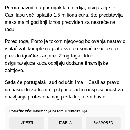
Prema navodima portugalskih medija, osiguranje je
Casillasu već isplatilo 1,5 miliona eura, što predstavlja
maksimalni godišnji iznos predviđen za nesreće na
radu.
Pored toga, Porto je tokom njegovog bolovanja nastavio
isplaćivati kompletnu platu sve do konačne odluke o
prekidu igračke karijere. Zbog toga i klub i
osiguravajuća kuća odbijaju dodatne finansijske
zahtjeve.
Sada će portugalski sud odlučiti ima li Casillas pravo
na naknadu za trajnu i potpunu radnu nesposobnost za
obavljanje profesionalnog posla kojim se bavio.
Potražite više informacija na temu Primeira liga:
VIJESTI
TABELA
RASPORED