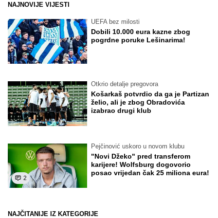
NAJNOVIJE VIJESTI
UEFA bez milosti
Dobili 10.000 eura kazne zbog
pogrdne poruke Lešinarima!
Otkrio detalje pregovora
Košarkaš potvrdio da ga je Partizan
želio, ali je zbog Obradovića
izabrao drugi klub
Pejčinović uskoro u novom klubu
"Novi Džeko" pred transferom
karijere! Wolfsburg dogovorio
posao vrijedan čak 25 miliona eura!
2
NAJČITANIJE IZ KATEGORIJE