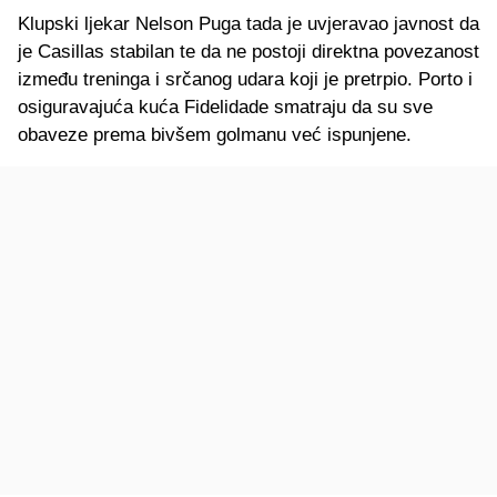
Klupski ljekar Nelson Puga tada je uvjeravao javnost da
je Casillas stabilan te da ne postoji direktna povezanost
između treninga i srčanog udara koji je pretrpio. Porto i
osiguravajuća kuća Fidelidade smatraju da su sve
obaveze prema bivšem golmanu već ispunjene.