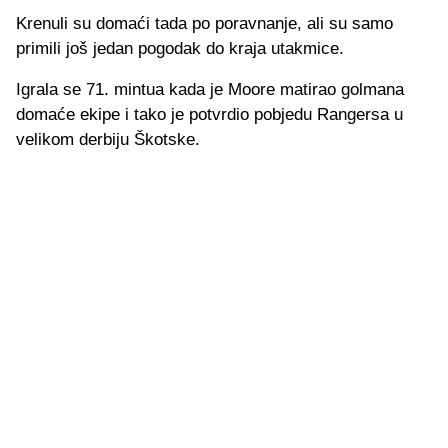
Krenuli su domaći tada po poravnanje, ali su samo
primili još jedan pogodak do kraja utakmice.
Igrala se 71. mintua kada je Moore matirao golmana
domaće ekipe i tako je potvrdio pobjedu Rangersa u
velikom derbiju Škotske.