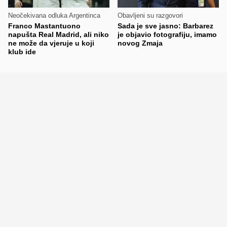
Neočekivana odluka Argentinca
Obavljeni su razgovori
Franco Mastantuono
Sada je sve jasno: Barbarez
napušta Real Madrid, ali niko
je objavio fotografiju, imamo
ne može da vjeruje u koji
novog Zmaja
klub ide