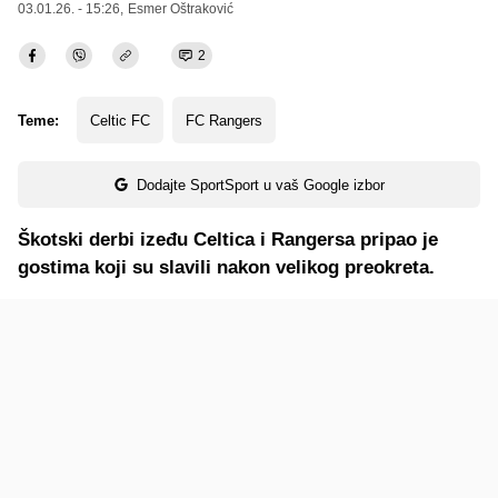
03.01.26. - 15:26,
Esmer Oštraković
2
Teme:
Celtic FC
FC Rangers
Dodajte SportSport u vaš Google izbor
Škotski derbi izeđu Celtica i Rangersa pripao je
gostima koji su slavili nakon velikog preokreta.