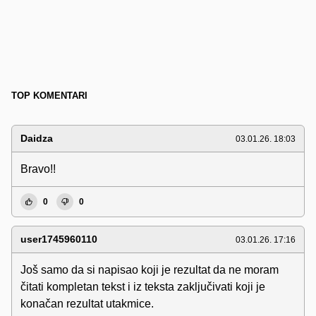
TOP KOMENTARI
Daidza
03.01.26. 18:03
Bravo!!
0
0
user1745960110
03.01.26. 17:16
Još samo da si napisao koji je rezultat da ne moram
čitati kompletan tekst i iz teksta zaključivati koji je
konačan rezultat utakmice.