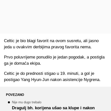
Celtic je bio blagi favorit na ovom susretu, ali jasno
jeda u ovakvim derbijima pravog favorita nema.
Prvo poluvrijeme ponudilo je jedan pogodak, a postigla
ga je domaća ekipa.
Celtic je do prednosti stigao u 19. minuti, a gol je
postigao Yang Hyun-Jun nakon asistencije Nygrena.
POVEZANO
Nije mu dugo trebalo
Dragulj bh. korijena ušao sa klupe i nakon