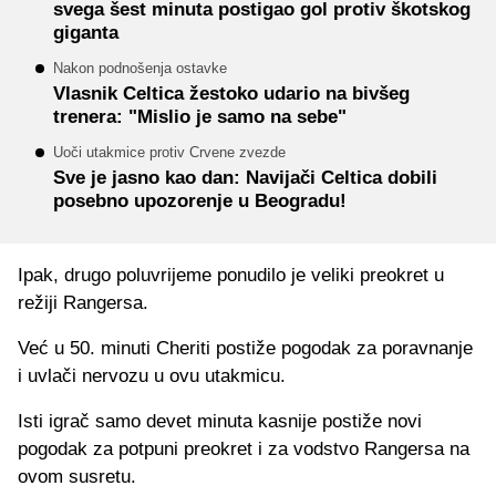
svega šest minuta postigao gol protiv škotskog
giganta
Nakon podnošenja ostavke
Vlasnik Celtica žestoko udario na bivšeg
trenera: "Mislio je samo na sebe"
Uoči utakmice protiv Crvene zvezde
Sve je jasno kao dan: Navijači Celtica dobili
posebno upozorenje u Beogradu!
Ipak, drugo poluvrijeme ponudilo je veliki preokret u
režiji Rangersa.
Već u 50. minuti Cheriti postiže pogodak za poravnanje
i uvlači nervozu u ovu utakmicu.
Isti igrač samo devet minuta kasnije postiže novi
pogodak za potpuni preokret i za vodstvo Rangersa na
ovom susretu.