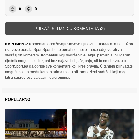
0
0
PRIKAŽI STRANICU KOMENTARA (2)
NAPOMENA:
Komentari odražavaju stavove njihovih autora/ica, a ne nužno
i stavove portala SportSport.ba te portal ne može i neće odgovarati za
sadržaj tih kometara. Komentari koji sadrže vrijeđanja, psovanja i vulgaran
riječnik mogu biti uklonjeni bez najave i objašnjenja, ali to ne obavezuje
SportSport.ba da obriše sve komentare koji krše pravila. Čitanjem prihvatate
mogućnost da među komentarima mogu biti pronađeni sadržaji koji mogu
biti u suprotnosti sa vašim uvjerenjima.
POPULARNO