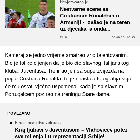
Nevjerovatan je
Nestvarne scene sa
Cristianom Ronaldom u
Armeniji - Izašao je na teren
uz dječaka, a onda...
9
06.09.25. 18:33
Kameraj se jedno vrijeme smatrao vrlo talentovanim.
Bio je toliko cijenjen da je bio dio slavnog italijanskog
kluba, Juventusa. Trenirao je i sa superzvijezdama
poput Cristiana Ronalda, te je i nastala fotografija koja
će mu ostati vječna uspomena, kada je sa slavnim
Portugalcem pozirao na treningu Stare dame.
POVEZANO
Bira između dva velikana
Kraj ljubavi s Juventusom – Vlahovićev potez
sve mijenja i u reprezentaciji Srbije!