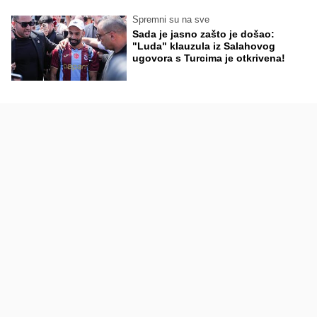
Spremni su na sve
Sada je jasno zašto je došao:
"Luda" klauzula iz Salahovog
ugovora s Turcima je otkrivena!