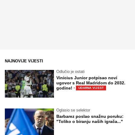
NAJNOVIJE VIJESTI
Odlučio je ostati
Vinicius Junior potpisao novi
ugovor s Real Madridom do 2032.
·
godine!
UDARNA VIJEST
Oglasio se selektor
Barbarez poslao snažnu poruku:
"Toliko o biranju naših igrača..."