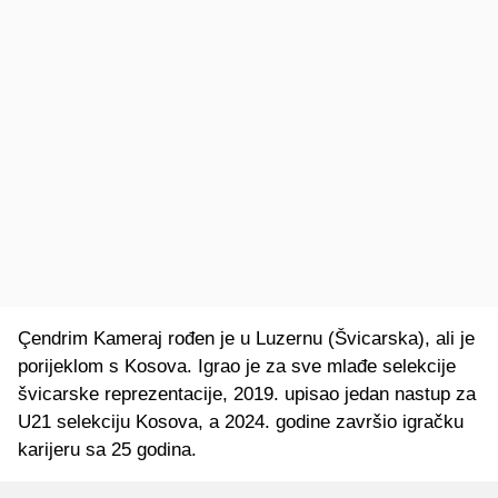
Çendrim Kameraj rođen je u Luzernu (Švicarska), ali je
porijeklom s Kosova. Igrao je za sve mlađe selekcije
švicarske reprezentacije, 2019. upisao jedan nastup za
U21 selekciju Kosova, a 2024. godine završio igračku
karijeru sa 25 godina.