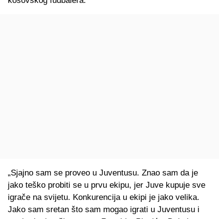
kosovskog fudbalera.
„Sjajno sam se proveo u Juventusu. Znao sam da je
jako teško probiti se u prvu ekipu, jer Juve kupuje sve
igrače na svijetu. Konkurencija u ekipi je jako velika.
Jako sam sretan što sam mogao igrati u Juventusu i