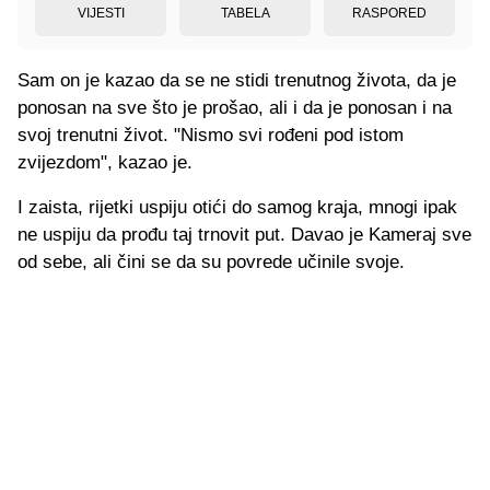
VIJESTI
TABELA
RASPORED
Sam on je kazao da se ne stidi trenutnog života, da je
ponosan na sve što je prošao, ali i da je ponosan i na
svoj trenutni život. "Nismo svi rođeni pod istom
zvijezdom", kazao je.
I zaista, rijetki uspiju otići do samog kraja, mnogi ipak
ne uspiju da prođu taj trnovit put. Davao je Kameraj sve
od sebe, ali čini se da su povrede učinile svoje.