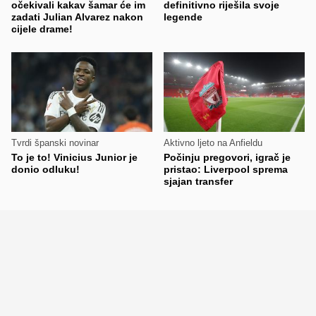
očekivali kakav šamar će im
definitivno riješila svoje
zadati Julian Alvarez nakon
legende
cijele drame!
Tvrdi španski novinar
Aktivno ljeto na Anfieldu
To je to! Vinicius Junior je
Počinju pregovori, igrač je
donio odluku!
pristao: Liverpool sprema
sjajan transfer