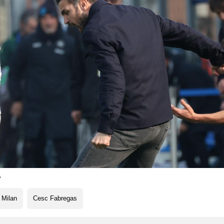
A
 Milan
Cesc Fabregas