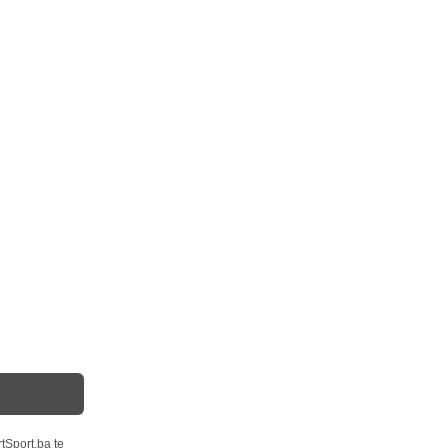
tSport.ba te