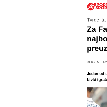
Tvrde ital
Za Fa
najbo
preuz
01.03.25. - 13
Jedan od t
bivši igra