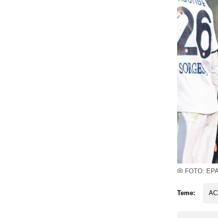
FOTO: EP
Teme:
AC