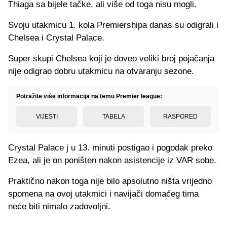
Thiaga sa bijele tačke, ali više od toga nisu mogli.
Svoju utakmicu 1. kola Premiershipa danas su odigrali i
Chelsea i Crystal Palace.
Super skupi Chelsea koji je doveo veliki broj pojačanja
nije odigrao dobru utakmicu na otvaranju sezone.
Potražite više informacija na temu Premier league:
VIJESTI
TABELA
RASPORED
Crystal Palace j u 13. minuti postigao i pogodak preko
Ezea, ali je on poništen nakon asistencije iz VAR sobe.
Praktično nakon toga nije bilo apsolutno ništa vrijedno
spomena na ovoj utakmici i navijači domaćeg tima
neće biti nimalo zadovoljni.