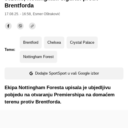
Brentforda
17.08.25. - 16:58,
Esmer Oštraković
Brentford
Chelsea
Crystal Palace
Teme:
Nottingham Forest
Dodajte SportSport u vaš Google izbor
Ekipa Nottingham Foresta upisala je ubjedljivu
pobjedu na otvaranju Premiershipa na domaćem
terenu protiv Brentforda.