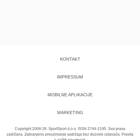
KONTAKT
IMPRESSUM
MOBILNE APLIKACIJE
MARKETING
Copyright 2008-26. SportSport d.o.o. ISSN 2744-2195. Sva prava
zadržana. Zabranjeno preuzimanje sadržaja bez dozvole izdavača.
Pravila