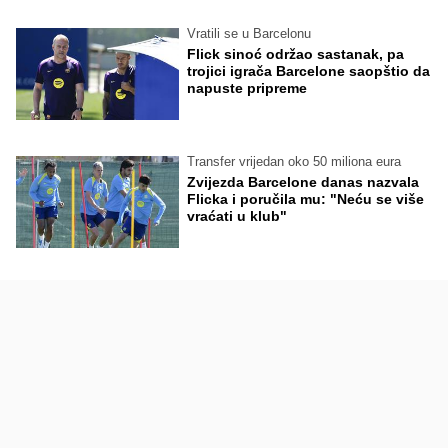
Vratili se u Barcelonu
Flick sinoć održao sastanak, pa
trojici igrača Barcelone saopštio da
napuste pripreme
Transfer vrijedan oko 50 miliona eura
Zvijezda Barcelone danas nazvala
Flicka i poručila mu: "Neću se više
vraćati u klub"