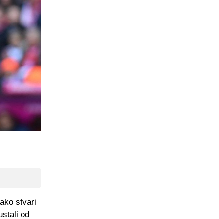
ako stvari
ustali od