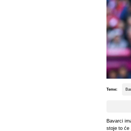
Teme:
Ba
Bavarci ima
stoje to će