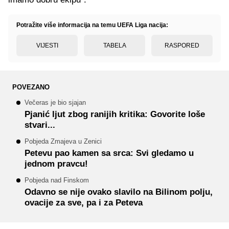
Potražite više informacija na temu UEFA Liga nacija:
VIJESTI
TABELA
RASPORED
POVEZANO
Večeras je bio sjajan
Pjanić ljut zbog ranijih kritika: Govorite loše
stvari...
Pobjeda Zmajeva u Zenici
Petevu pao kamen sa srca: Svi gledamo u
jednom pravcu!
Pobjeda nad Finskom
Odavno se nije ovako slavilo na Bilinom polju,
ovacije za sve, pa i za Peteva