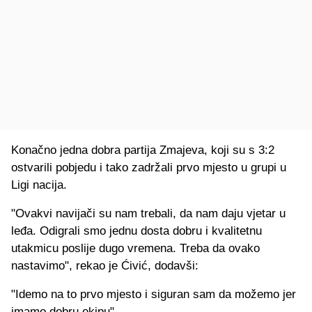
Konačno jedna dobra partija Zmajeva, koji su s 3:2
ostvarili pobjedu i tako zadržali prvo mjesto u grupi u
Ligi nacija.
"Ovakvi navijači su nam trebali, da nam daju vjetar u
leđa. Odigrali smo jednu dosta dobru i kvalitetnu
utakmicu poslije dugo vremena. Treba da ovako
nastavimo", rekao je Ćivić, dodavši:
"Idemo na to prvo mjesto i siguran sam da možemo jer
imamo dobru ekipu".