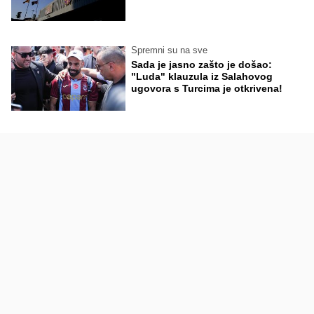
Spremni su na sve
Sada je jasno zašto je došao:
"Luda" klauzula iz Salahovog
ugovora s Turcima je otkrivena!