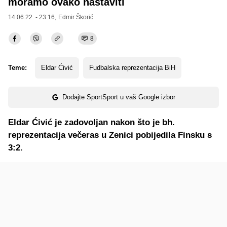
moramo ovako nastaviti
14.06.22. - 23:16,
Edmir Škorić
8
Teme:
Eldar Ćivić
Fudbalska reprezentacija BiH
Dodajte SportSport u vaš Google izbor
Eldar Ćivić je zadovoljan nakon što je bh.
reprezentacija večeras u Zenici pobijedila Finsku s
3:2.