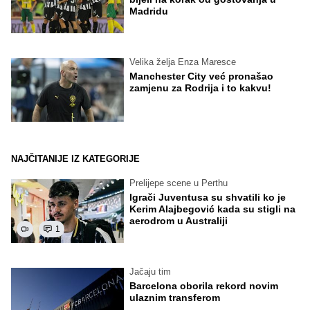
Madridu
Velika želja Enza Maresce
Manchester City već pronašao
zamjenu za Rodrija i to kakvu!
NAJČITANIJE IZ KATEGORIJE
Prelijepe scene u Perthu
Igrači Juventusa su shvatili ko je
Kerim Alajbegović kada su stigli na
aerodrom u Australiji
1
Jačaju tim
Barcelona oborila rekord novim
ulaznim transferom