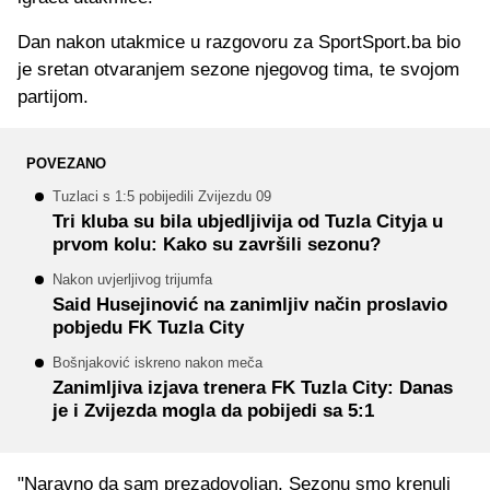
Dan nakon utakmice u razgovoru za SportSport.ba bio
je sretan otvaranjem sezone njegovog tima, te svojom
partijom.
POVEZANO
Tuzlaci s 1:5 pobijedili Zvijezdu 09
Tri kluba su bila ubjedljivija od Tuzla Cityja u
prvom kolu: Kako su završili sezonu?
Nakon uvjerljivog trijumfa
Said Husejinović na zanimljiv način proslavio
pobjedu FK Tuzla City
Bošnjaković iskreno nakon meča
Zanimljiva izjava trenera FK Tuzla City: Danas
je i Zvijezda mogla da pobijedi sa 5:1
"Naravno da sam prezadovoljan. Sezonu smo krenuli