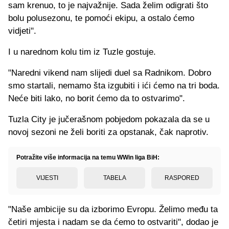
sam krenuo, to je najvažnije. Sada želim odigrati što
bolu polusezonu, te pomoći ekipu, a ostalo ćemo
vidjeti".
I u narednom kolu tim iz Tuzle gostuje.
"Naredni vikend nam slijedi duel sa Radnikom. Dobro
smo startali, nemamo šta izgubiti i ići ćemo na tri boda.
Neće biti lako, no borit ćemo da to ostvarimo".
Tuzla City je jučerašnom pobjedom pokazala da se u
novoj sezoni ne želi boriti za opstanak, čak naprotiv.
Potražite više informacija na temu WWin liga BiH:
VIJESTI
TABELA
RASPORED
"Naše ambicije su da izborimo Evropu. Želimo među ta
četiri mjesta i nadam se da ćemo to ostvariti", dodao je