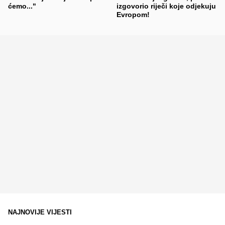
ćemo..."
izgovorio riječi koje odjekuju
Evropom!
NAJNOVIJE VIJESTI