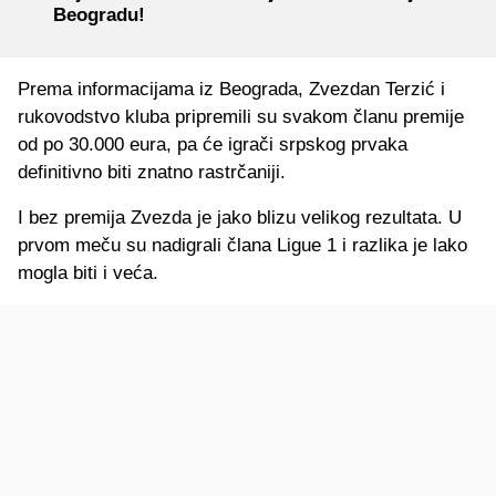
Beogradu!
Prema informacijama iz Beograda, Zvezdan Terzić i
rukovodstvo kluba pripremili su svakom članu premije
od po 30.000 eura, pa će igrači srpskog prvaka
definitivno biti znatno rastrčaniji.
I bez premija Zvezda je jako blizu velikog rezultata. U
prvom meču su nadigrali člana Ligue 1 i razlika je lako
mogla biti i veća.