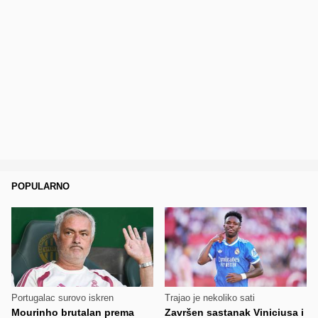
POPULARNO
Portugalac surovo iskren
Trajao je nekoliko sati
Mourinho brutalan prema
Završen sastanak Viniciusa i