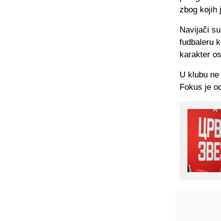
zbog kojih 
Navijači su
fudbaleru k
karakter os
U klubu ne 
Fokus je o