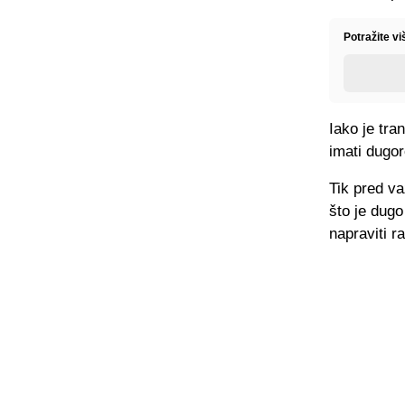
Potražite v
Iako je tra
imati dugor
Tik pred va
što je dugo
napraviti ra