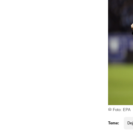
Foto: EPA
Teme:
Dej