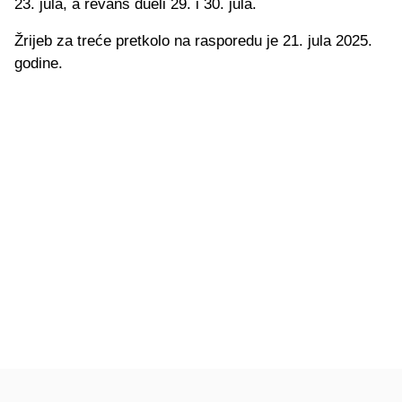
23. jula, a revanš dueli 29. i 30. jula.
Žrijeb za treće pretkolo na rasporedu je 21. jula 2025.
godine.