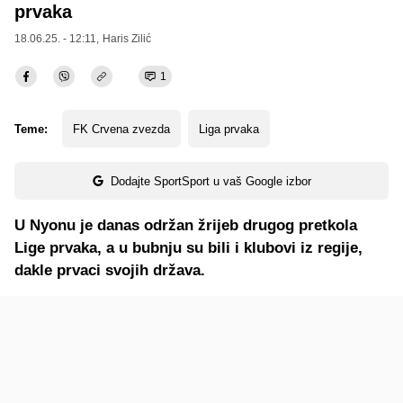
prvaka
18.06.25. - 12:11,
Haris Zilić
1
Teme:
FK Crvena zvezda
Liga prvaka
Dodajte SportSport u vaš Google izbor
U Nyonu je danas održan žrijeb drugog pretkola
Lige prvaka, a u bubnju su bili i klubovi iz regije,
dakle prvaci svojih država.