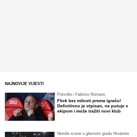
NAJNOVIJE VIJESTI
Potvrdio i Fabrizio Romano
Flick bez milosti prema igraču!
Definitivno je otpisan, ne putuje s
ekipom i može tražiti novi klub
Nemile scene u glavnom gradu Hrvatske