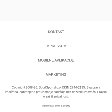
KONTAKT
IMPRESSUM
MOBILNE APLIKACIJE
MARKETING
Copyright 2008-26. SportSport d.o.o. ISSN 2744-2195. Sva prava
zadržana. Zabranjeno preuzimanje sadržaja bez dozvole izdavača.
Pravila
o zaštiti privatnosti.
Osigurava
Sikra Security