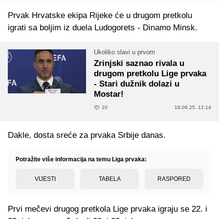
Prvak Hrvatske ekipa Rijeke će u drugom pretkolu
igrati sa boljim iz duela Ludogorets - Dinamo Minsk.
Ukoliko slavi u prvom
Zrinjski saznao rivala u
drugom pretkolu Lige prvaka
- Stari dužnik dolazi u
Mostar!
10
18.06.25. 12:14
Dakle, dosta sreće za prvaka Srbije danas.
Potražite više informacija na temu Liga prvaka:
VIJESTI
TABELA
RASPORED
Prvi mečevi drugog pretkola Lige prvaka igraju se 22. i