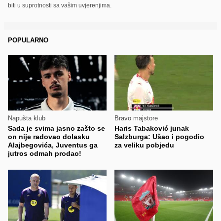
biti u suprotnosti sa vašim uvjerenjima.
POPULARNO
Napušta klub
Bravo majstore
Sada je svima jasno zašto se
Haris Tabaković junak
on nije radovao dolasku
Salzburga: Ušao i pogodio
Alajbegovića, Juventus ga
za veliku pobjedu
jutros odmah prodao!