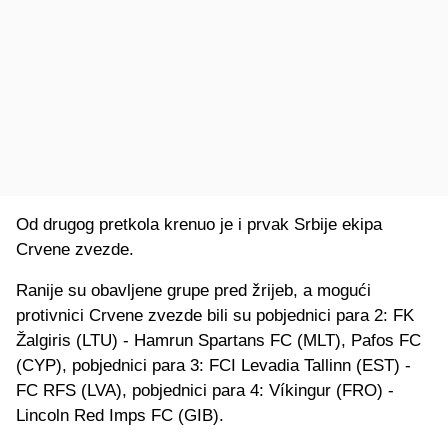
Od drugog pretkola krenuo je i prvak Srbije ekipa
Crvene zvezde.
Ranije su obavljene grupe pred žrijeb, a mogući
protivnici Crvene zvezde bili su pobjednici para 2: FK
Žalgiris (LTU) - Hamrun Spartans FC (MLT), Pafos FC
(CYP), pobjednici para 3: FCI Levadia Tallinn (EST) -
FC RFS (LVA), pobjednici para 4: Víkingur (FRO) -
Lincoln Red Imps FC (GIB).