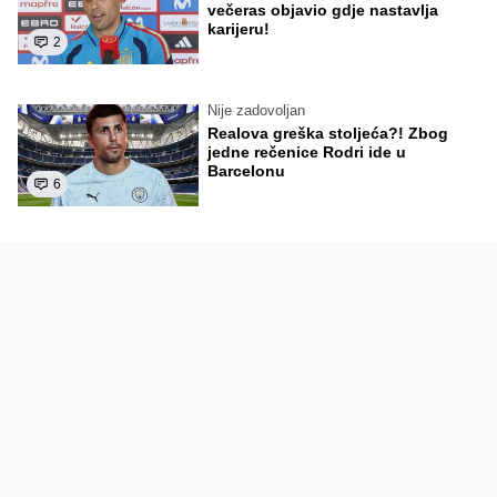
večeras objavio gdje nastavlja
karijeru!
2
Nije zadovoljan
Realova greška stoljeća?! Zbog
jedne rečenice Rodri ide u
Barcelonu
6