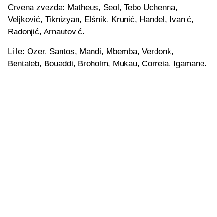
Crvena zvezda: Matheus, Seol, Tebo Uchenna,
Veljković, Tiknizyan, Elšnik, Krunić, Handel, Ivanić,
Radonjić, Arnautović.
Lille: Ozer, Santos, Mandi, Mbemba, Verdonk,
Bentaleb, Bouaddi, Broholm, Mukau, Correia, Igamane.