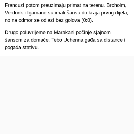
Francuzi potom preuzimaju primat na terenu. Broholm,
Verdonk i Igamane su imali šansu do kraja prvog dijela,
no na odmor se odlazi bez golova (0:0).
Drugo poluvrijeme na Marakani počinje sjajnom
šansom za domaće. Tebo Uchenna gađa sa distance i
pogađa stativu.