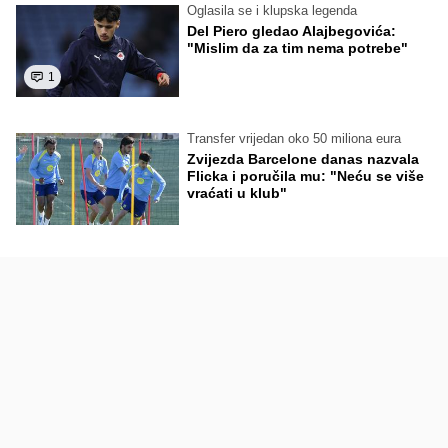
Oglasila se i klupska legenda
Del Piero gledao Alajbegovića:
"Mislim da za tim nema potrebe"
1
Transfer vrijedan oko 50 miliona eura
Zvijezda Barcelone danas nazvala
Flicka i poručila mu: "Neću se više
vraćati u klub"