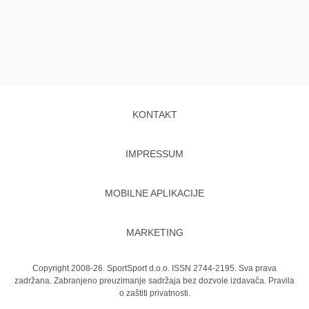
KONTAKT
IMPRESSUM
MOBILNE APLIKACIJE
MARKETING
Copyright 2008-26. SportSport d.o.o. ISSN 2744-2195. Sva prava
zadržana. Zabranjeno preuzimanje sadržaja bez dozvole izdavača.
Pravila
o zaštiti privatnosti.