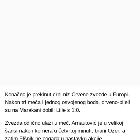
Konačno je prekinut crni niz Crvene zvezde u Europi.
Nakon tri meča i jednog osvojenog boda, crveno-bijeli
su na Marakani dobili Lille s 1:0.
Zvezda odlično ulazi u meč. Arnautović je u velikoj
šansi nakon kornera u četvrtoj minuti, brani Ozer, a
zatim Elšnik ne pogađa u nastavku akcije.