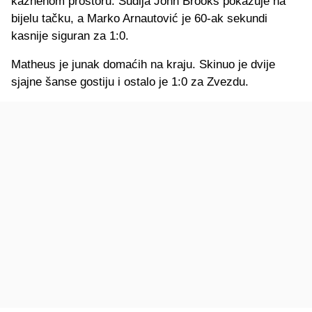
kaznenom prostoru. Sudija John Brooks pokazuje na
bijelu tačku, a Marko Arnautović je 60-ak sekundi
kasnije siguran za 1:0.
Matheus je junak domaćih na kraju. Skinuo je dvije
sjajne šanse gostiju i ostalo je 1:0 za Zvezdu.