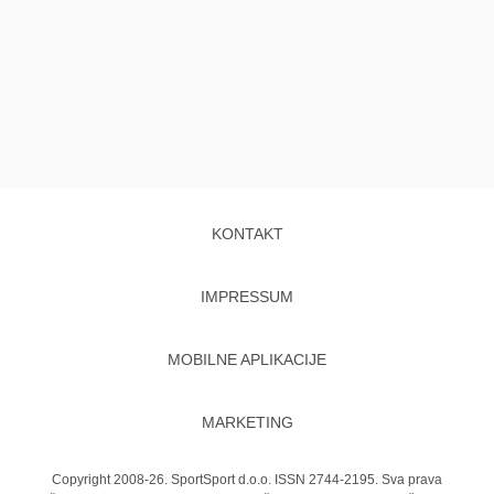
KONTAKT
IMPRESSUM
MOBILNE APLIKACIJE
MARKETING
Copyright 2008-26. SportSport d.o.o. ISSN 2744-2195. Sva prava