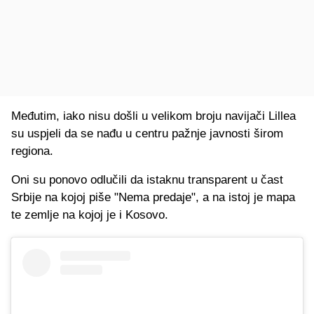
Međutim, iako nisu došli u velikom broju navijači Lillea
su uspjeli da se nađu u centru pažnje javnosti širom
regiona.
Oni su ponovo odlučili da istaknu transparent u čast
Srbije na kojoj piše "Nema predaje", a na istoj je mapa
te zemlje na kojoj je i Kosovo.