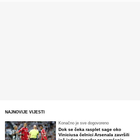
NAJNOVIJE VIJESTI
Konačno je sve dogovoreno
Dok se čeka rasplet sage oko
Viniciusa čelnici Arsenala završili