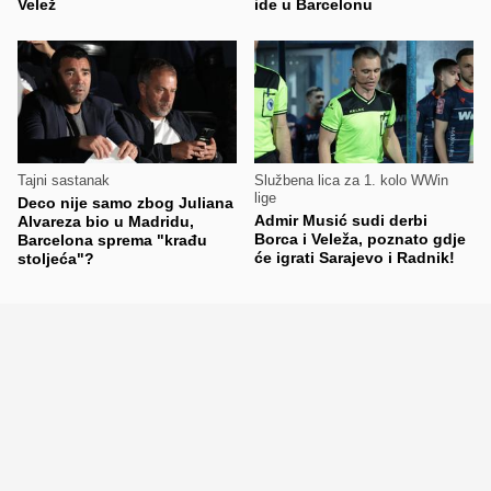
Velež
ide u Barcelonu
Tajni sastanak
Službena lica za 1. kolo WWin
lige
Deco nije samo zbog Juliana
Admir Musić sudi derbi
Alvareza bio u Madridu,
Borca i Veleža, poznato gdje
Barcelona sprema "krađu
će igrati Sarajevo i Radnik!
stoljeća"?