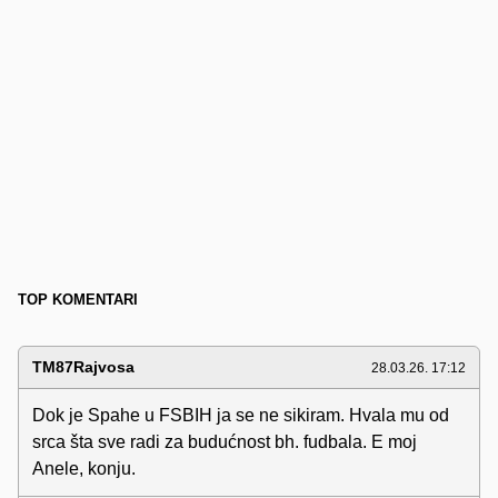
TOP KOMENTARI
TM87Rajvosa
28.03.26. 17:12
Dok je Spahe u FSBIH ja se ne sikiram. Hvala mu od
srca šta sve radi za budućnost bh. fudbala. E moj
Anele, konju.