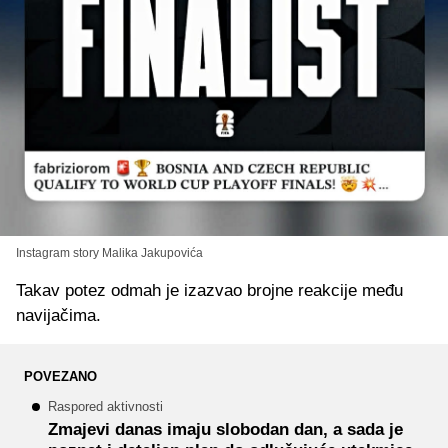
Instagram story Malika Jakupovića
Takav potez odmah je izazvao brojne reakcije među
navijačima.
POVEZANO
Raspored aktivnosti
Zmajevi danas imaju slobodan dan, a sada je