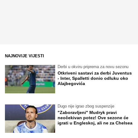
NAJNOVIJE VIJESTI
Derbi u okviru priprema za novu sezonu
Otkriveni sastavi za derbi Juventus
- Inter, Spalletti donio odluku oko
Alajbegovića
Dugo nije igrao zbog suspenzije
"Zaboravljeni" Mudryk pravi
neočekivan potez! Ove sezone će
igrati u Engleskoj, ali ne za Chelsea