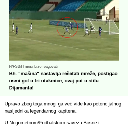
N/FSBiH mora brzo reagovati
Bh. "mašina" nastavlja rešetati mreže, postigao
osmi gol u tri utakmice, ovaj put u stilu
Dijamanta!
Upravo zbog toga mnogi ga već vide kao potencijalnog
nasljednika legendarnog kapitena.
U Nogometnom/Fudbalskom savezu Bosne i