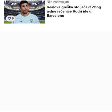
Nije zadovoljan
Realova greška stoljeća?! Zbog
jedne rečenice Rodri ide u
Barcelonu
6