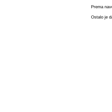
Prema navo
Ostalo je d