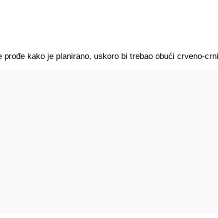
 prođe kako je planirano, uskoro bi trebao obući crveno-crni