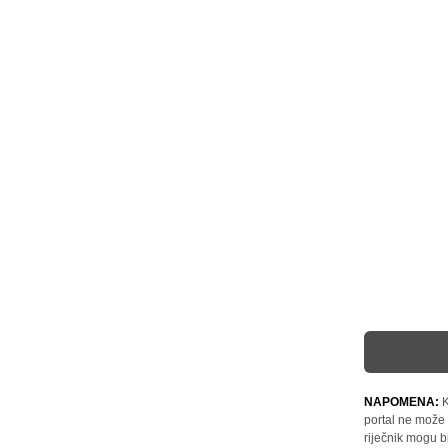
NAPOMENA:
K
portal ne može 
riječnik mogu b