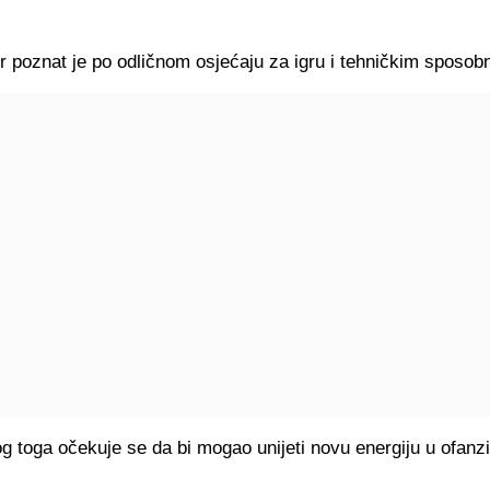
r poznat je po odličnom osjećaju za igru i tehničkim sposob
 toga očekuje se da bi mogao unijeti novu energiju u ofanzi