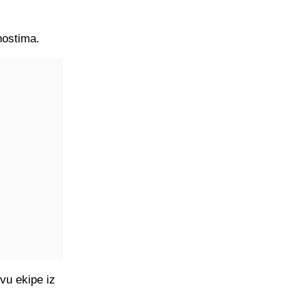
nostima.
vu ekipe iz