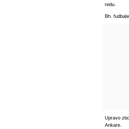
redu.
Bh. fudbale
Upravo zbog
Ankare.