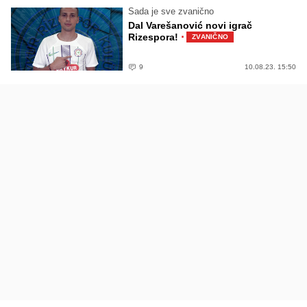
Sada je sve zvanično
Dal Varešanović novi igrač
·
Rizespora!
ZVANIČNO
9
10.08.23. 15:50