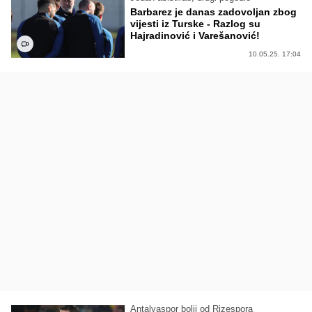
Barbarez je danas zadovoljan zbog
vijesti iz Turske - Razlog su
Hajradinović i Varešanović!
10.05.25. 17:04
Antalyaspor bolji od Rizespora