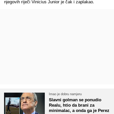
njegovih riječi Vinicius Junior je čak i zaplakao.
Imao je dobru namjeru
Slavni golman se ponudio
Realu, htio da brani za
minimalac, a onda ga je Perez