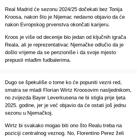
Real Madrid će sezonu 2024/25 dočekati bez Tonija
Kroosa, nakon što je Nijemac nedavno objavio da će
nakon Evropskog prvenstva okončati karijeru.
Kroos je više od decenije bio jedan od ključnih igrača
Reala, ali je reprezentativac Njemačke odlučio da je
došlo vrijeme da se penzioniše i da svoje mjesto
prepusti mlađim fudbalerima.
Dugo se špekuliše o tome ko će popuniti vezni red,
smatra se mladi Florian Wirtz Kroosovim nasljednikom,
no zvijezda Bayer Leverkusena ne bi stigla prije ljeta
2025. godine, jer je već objavio da će ostati još jednu
sezonu u Njemačkoj.
Wirtz bi svakako mogao biti ono što Realu treba na
poziciji centralnog veznog. No, Florentino Perez želi