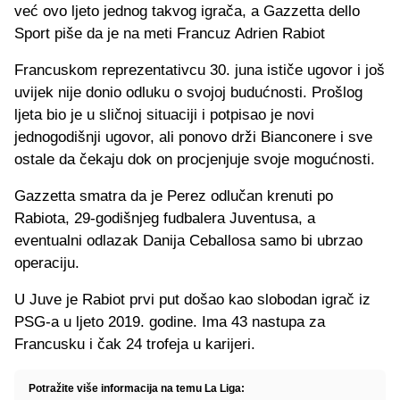
već ovo ljeto jednog takvog igrača, a Gazzetta dello
Sport piše da je na meti Francuz Adrien Rabiot
Francuskom reprezentativcu 30. juna ističe ugovor i još
uvijek nije donio odluku o svojoj budućnosti. Prošlog
ljeta bio je u sličnoj situaciji i potpisao je novi
jednogodišnji ugovor, ali ponovo drži Bianconere i sve
ostale da čekaju dok on procjenjuje svoje mogućnosti.
Gazzetta smatra da je Perez odlučan krenuti po
Rabiota, 29-godišnjeg fudbalera Juventusa, a
eventualni odlazak Danija Ceballosa samo bi ubrzao
operaciju.
U Juve je Rabiot prvi put došao kao slobodan igrač iz
PSG-a u ljeto 2019. godine. Ima 43 nastupa za
Francusku i čak 24 trofeja u karijeri.
Potražite više informacija na temu La Liga: