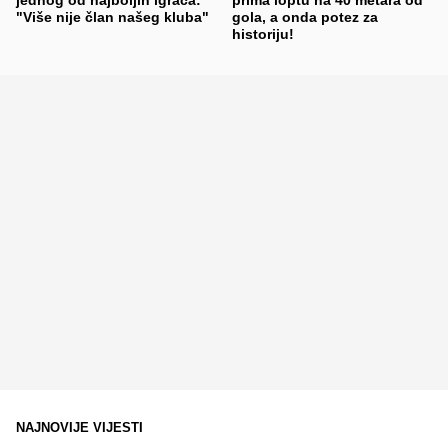
"Više nije član našeg kluba"
gola, a onda potez za
historiju!
NAJNOVIJE VIJESTI