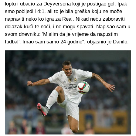
loptu i ubacio za Deyversona koji je postigao gol. Ipak
smo pobijedili 4:1, ali to je bila greška koju ne može
napraviti neko ko igra za Real. Nikad neću zaboraviti
dolazak kući te noći, i ne mogu spavati. Napisao sam u
svom dnevniku: 'Mislim da je vrijeme da napustim
fudbal'. Imao sam samo 24 godine", objasnio je Danilo.