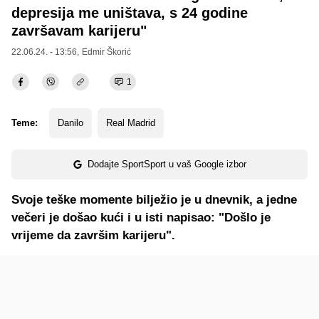
depresija me uništava, s 24 godine
završavam karijeru"
22.06.24. - 13:56,
Edmir Škorić
1
Teme:
Danilo
Real Madrid
Dodajte SportSport u vaš Google izbor
Svoje teške momente bilježio je u dnevnik, a jedne
večeri je došao kući i u isti napisao: "Došlo je
vrijeme da završim karijeru".