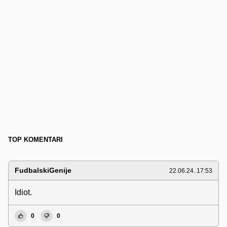
TOP KOMENTARI
FudbalskiGenije
22.06.24. 17:53
Idiot.
0
0