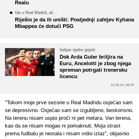
Realu
Ide u Real Madrid, ali...
Riješio je da ih uništi: Posljednji zahtjev Kyliana
Mbappea će dotući PSG
Italijan rijetko griješi
Dok Arda Guler briljira na
Euru, Ancelotti je zbog njega
spreman potrgati trenersku
licencu
22.06.24. 08:25
"Tokom moje prve sezone u Real Madridu osjećao sam
se depresivno. Osjećao sam se izgubljeno, beskorisno.
Na terenu nisam uspio proći ni pet metara. Van terena,
kao da se nisam mogao ni pomaknuti. Moja strast
prema fudbalu je nestala i nisam vidio izlaz", objasnio