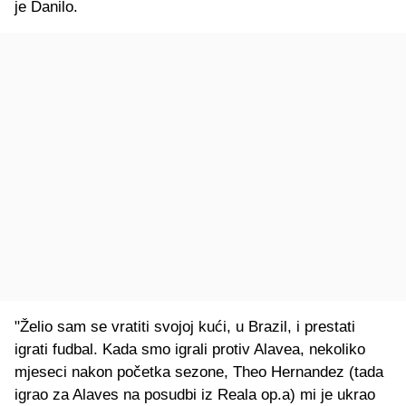
je Danilo.
"Želio sam se vratiti svojoj kući, u Brazil, i prestati
igrati fudbal. Kada smo igrali protiv Alavea, nekoliko
mjeseci nakon početka sezone, Theo Hernandez (tada
igrao za Alaves na posudbi iz Reala op.a) mi je ukrao