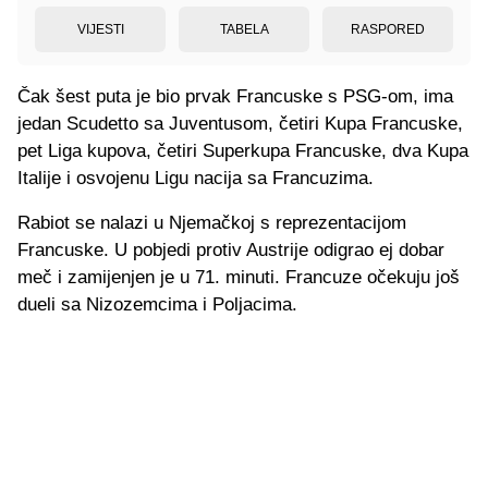
VIJESTI
TABELA
RASPORED
Čak šest puta je bio prvak Francuske s PSG-om, ima
jedan Scudetto sa Juventusom, četiri Kupa Francuske,
pet Liga kupova, četiri Superkupa Francuske, dva Kupa
Italije i osvojenu Ligu nacija sa Francuzima.
Rabiot se nalazi u Njemačkoj s reprezentacijom
Francuske. U pobjedi protiv Austrije odigrao ej dobar
meč i zamijenjen je u 71. minuti. Francuze očekuju još
dueli sa Nizozemcima i Poljacima.