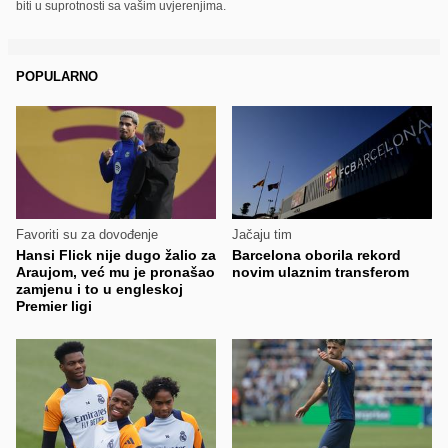
biti u suprotnosti sa vašim uvjerenjima.
POPULARNO
Favoriti su za dovođenje
Jačaju tim
Hansi Flick nije dugo žalio za
Barcelona oborila rekord
Araujom, već mu je pronašao
novim ulaznim transferom
zamjenu i to u engleskoj
Premier ligi