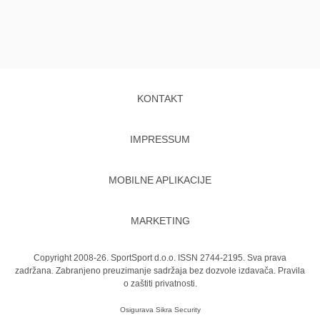
KONTAKT
IMPRESSUM
MOBILNE APLIKACIJE
MARKETING
Copyright 2008-26. SportSport d.o.o. ISSN 2744-2195. Sva prava
zadržana. Zabranjeno preuzimanje sadržaja bez dozvole izdavača.
Pravila
o zaštiti privatnosti.
Osigurava
Sikra Security