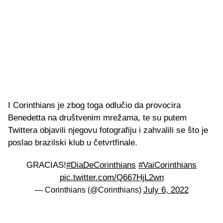
I Corinthians je zbog toga odlučio da provocira
Benedetta na društvenim mrežama, te su putem
Twittera objavili njegovu fotografiju i zahvalili se što je
poslao brazilski klub u četvrtfinale.
GRACIAS!
#DiaDeCorinthians
#VaiCorinthians
pic.twitter.com/Q667HjL2wn
July 6, 2022
— Corinthians (@Corinthians)