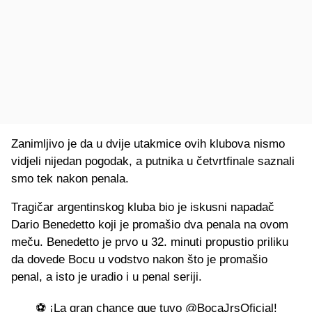
Zanimljivo je da u dvije utakmice ovih klubova nismo
vidjeli nijedan pogodak, a putnika u četvrtfinale saznali
smo tek nakon penala.
Tragičar argentinskog kluba bio je iskusni napadač
Dario Benedetto koji je promašio dva penala na ovom
meču. Benedetto je prvo u 32. minuti propustio priliku
da dovede Bocu u vodstvo nakon što je promašio
penal, a isto je uradio i u penal seriji.
⚽ ¡La gran chance que tuvo
@BocaJrsOficial
!