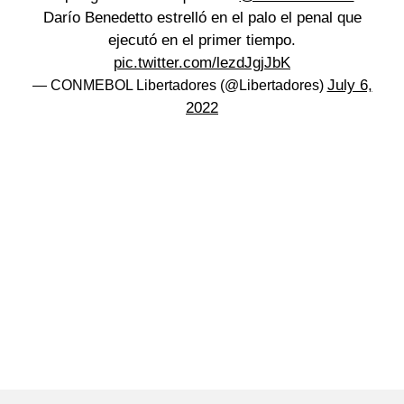
Darío Benedetto estrelló en el palo el penal que
ejecutó en el primer tiempo.
pic.twitter.com/lezdJgjJbK
July 6,
— CONMEBOL Libertadores (@Libertadores)
2022