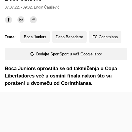
07.07.22. - 09:02,
Endin Čaušević
Teme:
Boca Juniors
Dario Benedetto
FC Corinthians
Dodajte SportSport u vaš Google izbor
Boca Juniors oprostila se od takmičenja u Copa
Libertadores već u osmini finala nakon što su
poraženi u dvomeču od Corinthiansa.