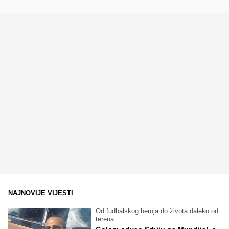
NAJNOVIJE VIJESTI
Od fudbalskog heroja do života daleko od
terena