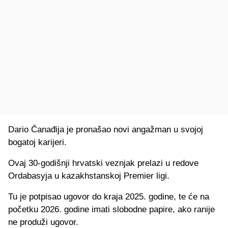
Dario Čanađija je pronašao novi angažman u svojoj
bogatoj karijeri.
Ovaj 30-godišnji hrvatski veznjak prelazi u redove
Ordabasyja u kazakhstanskoj Premier ligi.
Tu je potpisao ugovor do kraja 2025. godine, te će na
početku 2026. godine imati slobodne papire, ako ranije
ne produži ugovor.