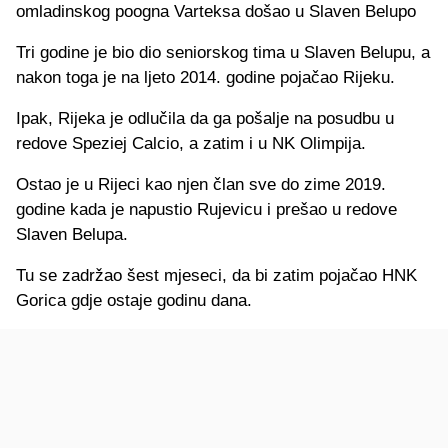
omladinskog poogna Varteksa došao u Slaven Belupo
Tri godine je bio dio seniorskog tima u Slaven Belupu, a
nakon toga je na ljeto 2014. godine pojačao Rijeku.
Ipak, Rijeka je odlučila da ga pošalje na posudbu u
redove Speziej Calcio, a zatim i u NK Olimpija.
Ostao je u Rijeci kao njen član sve do zime 2019.
godine kada je napustio Rujevicu i prešao u redove
Slaven Belupa.
Tu se zadržao šest mjeseci, da bi zatim pojačao HNK
Gorica gdje ostaje godinu dana.