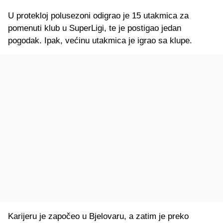
U protekloj polusezoni odigrao je 15 utakmica za
pomenuti klub u SuperLigi, te je postigao jedan
pogodak. Ipak, većinu utakmica je igrao sa klupe.
Karijeru je započeo u Bjelovaru, a zatim je preko