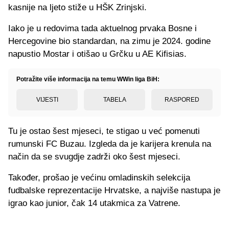
kasnije na ljeto stiže u HŠK Zrinjski.
Iako je u redovima tada aktuelnog prvaka Bosne i
Hercegovine bio standardan, na zimu je 2024. godine
napustio Mostar i otišao u Grčku u AE Kifisias.
Potražite više informacija na temu WWin liga BiH:
VIJESTI
TABELA
RASPORED
Tu je ostao šest mjeseci, te stigao u već pomenuti
rumunski FC Buzau. Izgleda da je karijera krenula na
način da se svugdje zadrži oko šest mjeseci.
Također, prošao je većinu omladinskih selekcija
fudbalske reprezentacije Hrvatske, a najviše nastupa je
igrao kao junior, čak 14 utakmica za Vatrene.