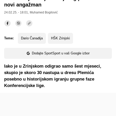
novi angažman
24.02.25. - 18:01,
Muhamed Bogilović
Teme:
Dario Čanađija
HŠK Zrinjski
Dodajte SportSport u vaš Google izbor
Iako je u Zrinjskom odigrao samo šest mjeseci,
skupio je skoro 30 nastupa u dresu Plemića
posebno u historijskom igranju grupne faze
Konferencijske lige.