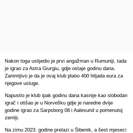
Nakon toga uslijedio je prvi angažman u Rumuniji, tada
je igrao za Astra Giurgiu, gdje ostaje godinu dana.
Zanimljivo je da je ovaj klub platio 400 hiljada eura za
njegove usluge.
Napustio je klub ipak godinu dana kasnije kao slobodan
igrač i otišao je u Norvešku gdje je naredne dvije
godine igrao za Sarpsborg 08 i Aalesund u pomenutoj
zemlji.
Na zimu 2023. godine prelazi u Šibenik, a šest mjeseci