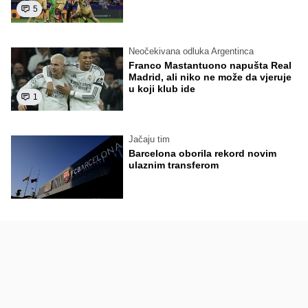
5
Neočekivana odluka Argentinca
Franco Mastantuono napušta Real
Madrid, ali niko ne može da vjeruje
u koji klub ide
1
Jačaju tim
Barcelona oborila rekord novim
ulaznim transferom