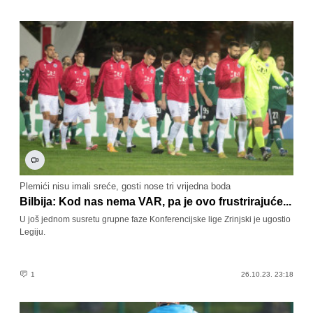
Plemići nisu imali sreće, gosti nose tri vrijedna boda
Bilbija: Kod nas nema VAR, pa je ovo frustrirajuće...
U još jednom susretu grupne faze Konferencijske lige Zrinjski je ugostio
Legiju.
1
26.10.23. 23:18