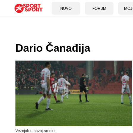
NOVO
FORUM
MOJ
Dario Čanađija
Veznjak u novoj sredini