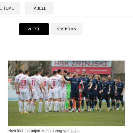
E TEME
TABELE
VIJESTI
STATISTIKA
Novi klub u karijeri za iskusnog veznjaka