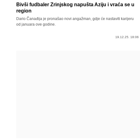
Bivši fudbaler Zrinjskog napušta Aziju i vraća se u
region
Dario Čanađija je pronašao novi angažman, gdje će nastaviti karijeru
od januara ove godine.
19.12.25. 18:06