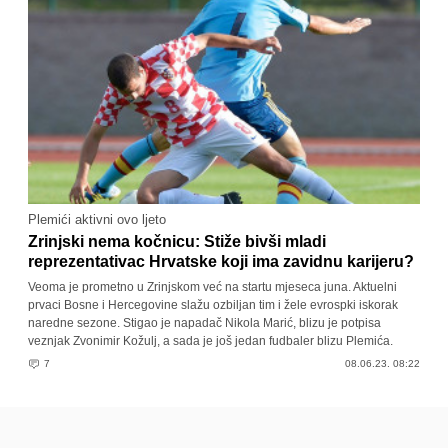
Plemići aktivni ovo ljeto
Zrinjski nema kočnicu: Stiže bivši mladi
reprezentativac Hrvatske koji ima zavidnu karijeru?
Veoma je prometno u Zrinjskom već na startu mjeseca juna. Aktuelni
prvaci Bosne i Hercegovine slažu ozbiljan tim i žele evrospki iskorak
naredne sezone. Stigao je napadač Nikola Marić, blizu je potpisa
veznjak Zvonimir Kožulj, a sada je još jedan fudbaler blizu Plemića.
7
08.06.23. 08:22