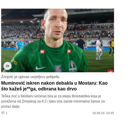
Zrinjski je upisao uvjerljivu pobjedu
Muminović iskren nakon debakla u Mostaru: Kao
što kažeš je**ga, odbrana kao drvo
Teška noć u Mostaru večeras bila je za ekipu Briedablika koja je
poražena od Zrinjskog sa 6:2 i tako ima zaista minimalne šanse za
prolaz dalje.
1
10.08.23. 23:35