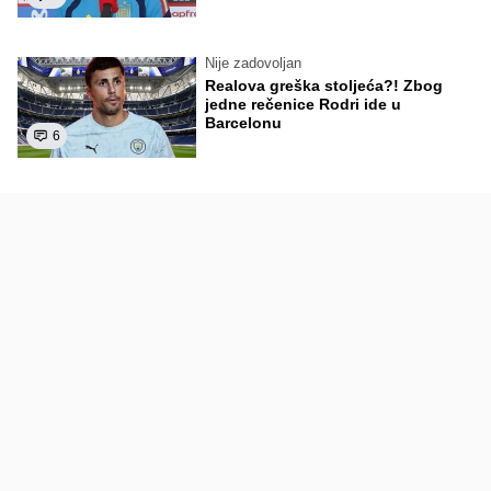
Nije zadovoljan
Realova greška stoljeća?! Zbog
jedne rečenice Rodri ide u
Barcelonu
6