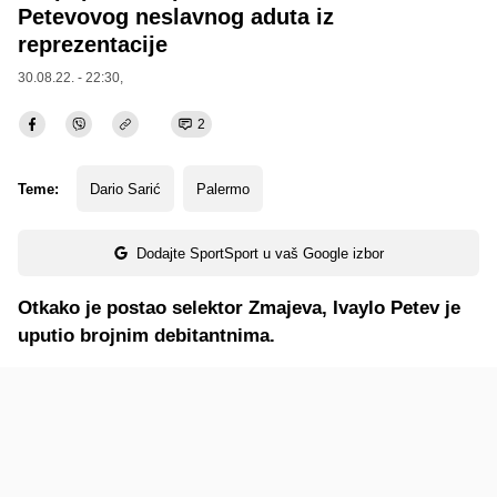
Petevovog neslavnog aduta iz
reprezentacije
30.08.22. - 22:30,
2
Teme:
Dario Sarić
Palermo
Dodajte SportSport u vaš Google izbor
Otkako je postao selektor Zmajeva, Ivaylo Petev je
uputio brojnim debitantnima.