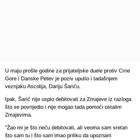
U maju prošle godine za prijateljske duele protiv Crne
Gore i Danske Petev je poziv uputio i tadašnjem
veznjaku Ascolija, Dariju Šariću.
Ipak, Šarić nije uspio debitovati za Zmajeve iz razloga
što se povrijedio i nije mogao tada pomoći ostalim
Zmajevima.
"Žao mi je što neću debitovati, ali veoma sam sretan
što sam tu i što sam imao priliku da upoznam