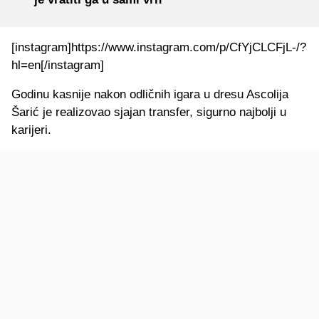
[instagram]https://www.instagram.com/p/CfYjCLCFjL-/?
hl=en[/instagram]
Godinu kasnije nakon odličnih igara u dresu Ascolija
Šarić je realizovao sjajan transfer, sigurno najbolji u
karijeri.