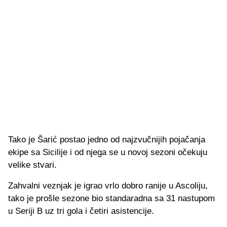
Tako je Šarić postao jedno od najzvučnijih pojačanja
ekipe sa Sicilije i od njega se u novoj sezoni očekuju
velike stvari.
Zahvalni veznjak je igrao vrlo dobro ranije u Ascoliju,
tako je prošle sezone bio standaradna sa 31 nastupom
u Seriji B uz tri gola i četiri asistencije.