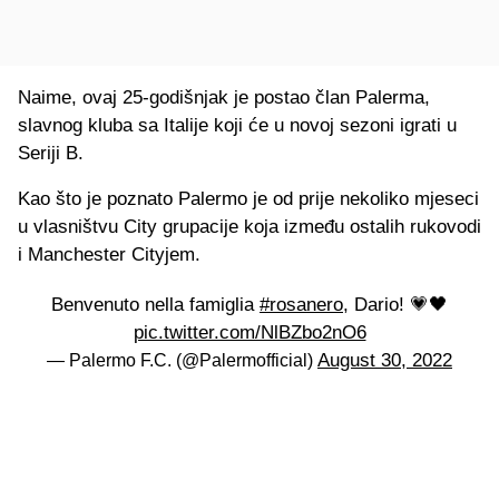
Naime, ovaj 25-godišnjak je postao član Palerma,
slavnog kluba sa Italije koji će u novoj sezoni igrati u
Seriji B.
Kao što je poznato Palermo je od prije nekoliko mjeseci
u vlasništvu City grupacije koja između ostalih rukovodi
i Manchester Cityjem.
Benvenuto nella famiglia
#rosanero
, Dario! 💗🖤
pic.twitter.com/NlBZbo2nO6
August 30, 2022
— Palermo F.C. (@Palermofficial)