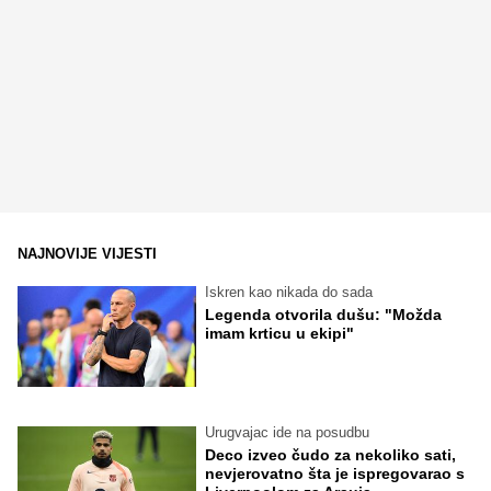
NAJNOVIJE VIJESTI
Iskren kao nikada do sada
Legenda otvorila dušu: "Možda
imam krticu u ekipi"
Urugvajac ide na posudbu
Deco izveo čudo za nekoliko sati,
nevjerovatno šta je ispregovarao s