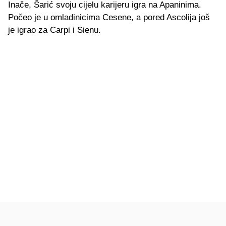
Inače, Šarić svoju cijelu karijeru igra na Apaninima.
Počeo je u omladinicima Cesene, a pored Ascolija još
je igrao za Carpi i Sienu.