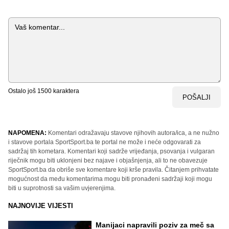
Komentar
Ostalo još
1500
karaktera
POŠALJI
NAPOMENA:
Komentari odražavaju stavove njihovih autora/ica, a ne nužno
i stavove portala SportSport.ba te portal ne može i neće odgovarati za
sadržaj tih kometara. Komentari koji sadrže vrijeđanja, psovanja i vulgaran
riječnik mogu biti uklonjeni bez najave i objašnjenja, ali to ne obavezuje
SportSport.ba da obriše sve komentare koji krše pravila. Čitanjem prihvatate
mogućnost da među komentarima mogu biti pronađeni sadržaji koji mogu
biti u suprotnosti sa vašim uvjerenjima.
NAJNOVIJE VIJESTI
Manijaci napravili poziv za meč sa