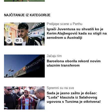
NAJČITANIJE IZ KATEGORIJE
Prelijepe scene u Perthu
Igrači Juventusa su shvatili ko je
Kerim Alajbegović kada su stigli na
aerodrom u Australiji
1
Jačaju tim
Barcelona oborila rekord novim
ulaznim transferom
Spremni su na sve
Sada je jasno zašto je došao:
"Luda" klauzula iz Salahovog
ugovora s Turcima je otkrivena!