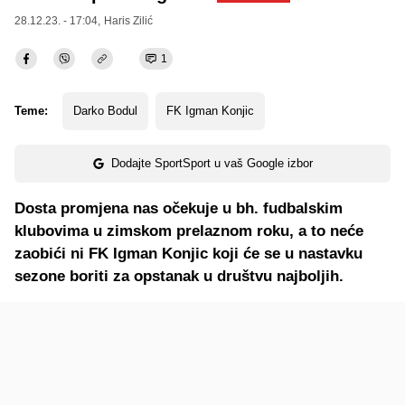
28.12.23. - 17:04,
Haris Zilić
1
Teme:
Darko Bodul
FK Igman Konjic
Dodajte SportSport u vaš Google izbor
Dosta promjena nas očekuje u bh. fudbalskim
klubovima u zimskom prelaznom roku, a to neće
zaobići ni FK Igman Konjic koji će se u nastavku
sezone boriti za opstanak u društvu najboljih.