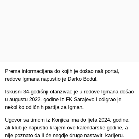
Prema informacijana do kojih je došao naš portal,
redove Igmana napustio je Darko Bodul.
Iskusni 34-godišnji ofanzivac je u redove Igmana došao
u augustu 2022. godine iz FK Sarajevo i odigrao je
nekoliko odličnih partija za Igman.
Ugovor sa timom iz Konjica ima do ljeta 2024. godine,
ali klub je napustio krajem ove kalendarske godine, a
nije poznato da li će negdje drugo nastaviti karijeru.