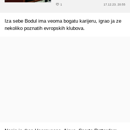
1
17.12.23. 20:55
Iza sebe Bodul ima veoma bogatu karijeru, igrao ja ze
nekoliko poznatih evropskih klubova.