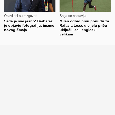
Obavljeni su razgovori
Saga se nastavlja
Sada je sve jasno: Barbarez
Milan odbio prvu ponudu za
je objavio fotografiju, imamo
Rafaela Leaa, u cijelu priču
novog Zmaja
uključili se i engleski
velikani