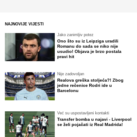
NAJNOVIJE VIJESTI
Jako zanimljiv potez
Ono što su iz Leipziga uradili
Romanu do sada se niko nije
usudio! Objava je brzo postala
pravi hit
Nije zadovoljan
Realova greška stoljeća?! Zbog
jedne rečenice Rodri ide u
Barcelonu
Već su uspostavljeni kontakti
Transfer bomba u najavi - Liverpool
se želi pojačati iz Real Madrida!