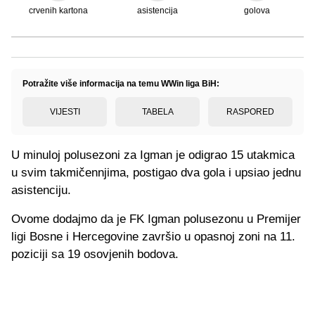
crvenih kartona
asistencija
golova
Potražite više informacija na temu WWin liga BiH:
VIJESTI
TABELA
RASPORED
U minuloj polusezoni za Igman je odigrao 15 utakmica
u svim takmičennjima, postigao dva gola i upsiao jednu
asistenciju.
Ovome dodajmo da je FK Igman polusezonu u Premijer
ligi Bosne i Hercegovine završio u opasnoj zoni na 11.
poziciji sa 19 osovjenih bodova.