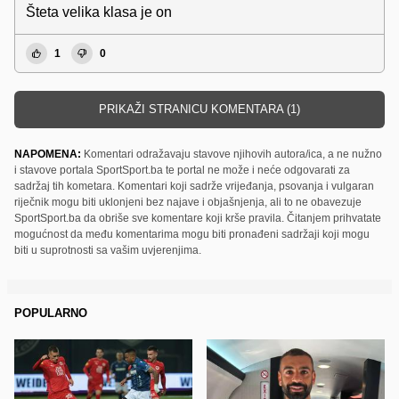
Šteta velika klasa je on
1
0
PRIKAŽI STRANICU KOMENTARA (1)
NAPOMENA:
Komentari odražavaju stavove njihovih autora/ica, a ne nužno
i stavove portala SportSport.ba te portal ne može i neće odgovarati za
sadržaj tih kometara. Komentari koji sadrže vrijeđanja, psovanja i vulgaran
riječnik mogu biti uklonjeni bez najave i objašnjenja, ali to ne obavezuje
SportSport.ba da obriše sve komentare koji krše pravila. Čitanjem prihvatate
mogućnost da među komentarima mogu biti pronađeni sadržaji koji mogu
biti u suprotnosti sa vašim uvjerenjima.
POPULARNO