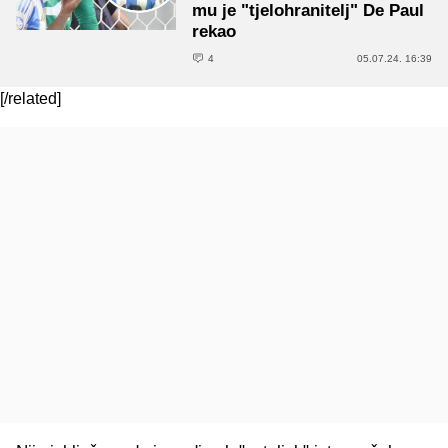
mu je "tjelohranitelj" De Paul
rekao
4
05.07.24. 16:39
[/related]