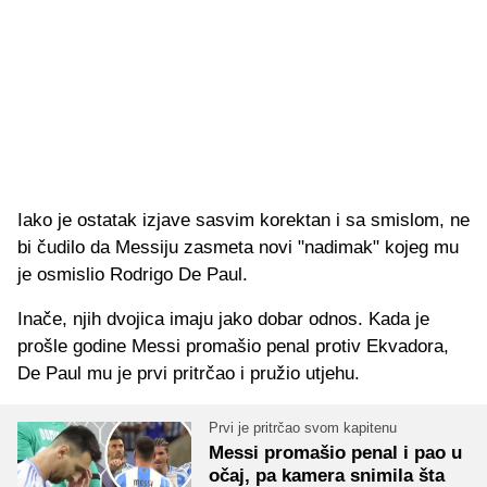
Iako je ostatak izjave sasvim korektan i sa smislom, ne
bi čudilo da Messiju zasmeta novi "nadimak" kojeg mu
je osmislio Rodrigo De Paul.
Inače, njih dvojica imaju jako dobar odnos. Kada je
prošle godine Messi promašio penal protiv Ekvadora,
De Paul mu je prvi pritrčao i pružio utjehu.
Prvi je pritrčao svom kapitenu
Messi promašio penal i pao u
očaj, pa kamera snimila šta