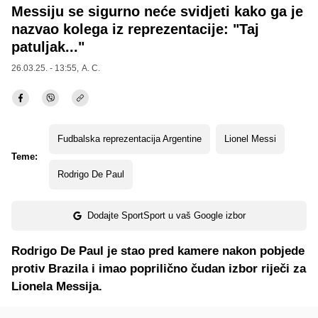
Messiju se sigurno neće svidjeti kako ga je
nazvao kolega iz reprezentacije: "Taj
patuljak..."
26.03.25. - 13:55,
A. C.
Fudbalska reprezentacija Argentine
Lionel Messi
Teme:
Rodrigo De Paul
Dodajte SportSport u vaš Google izbor
Rodrigo De Paul je stao pred kamere nakon pobjede
protiv Brazila i imao poprilično čudan izbor riječi za
Lionela Messija.