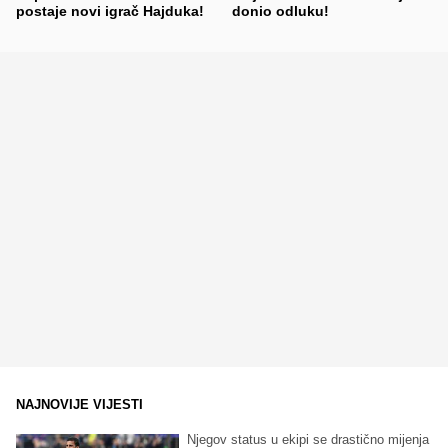
postaje novi igrač Hajduka!
donio odluku!
NAJNOVIJE VIJESTI
Njegov status u ekipi se drastično mijenja