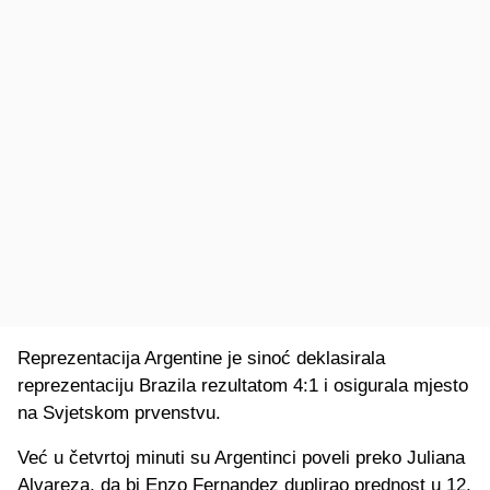
Reprezentacija Argentine je sinoć deklasirala
reprezentaciju Brazila rezultatom 4:1 i osigurala mjesto
na Svjetskom prvenstvu.
Već u četvrtoj minuti su Argentinci poveli preko Juliana
Alvareza, da bi Enzo Fernandez duplirao prednost u 12.