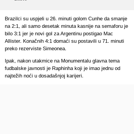
Brazilci su uspjeli u 26. minuti golom Cunhe da smanje
na 2:1, ali samo desetak minuta kasnije na semaforu je
bilo 3:1 jer je novi gol za Argentinu postigao Mac
Allister. Konačnih 4:1 domaći su postavili u 71. minuti
preko rezerviste Simeonea.
Ipak, nakon utakmice na Monumentalu glavna tema
fudbalske javnosti je Raphinha koji je imao jednu od
najtežih noći u dosadašnjoj karijeri.