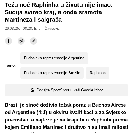
Težu noć Raphinha u životu nije imao:
Sudija svirao kraj, a onda sramota
Martineza i saigrača
26.03.25. - 08:28,
Endin Čaušević
Fudbalska reprezentacija Argentine
Teme:
Fudbalska reprezentacija Brazila
Raphinha
Dodajte SportSport u vaš Google izbor
Brazil je sinoć doživio težak poraz u Buenos Airesu
od Argentine (4:1) u okviru kvalifikacija za Svjetsko
prvenstvo, a najteže je na kraju bilo Raphinhi prema
kojem Emiliano Martinez i društvo nisu imali milosti