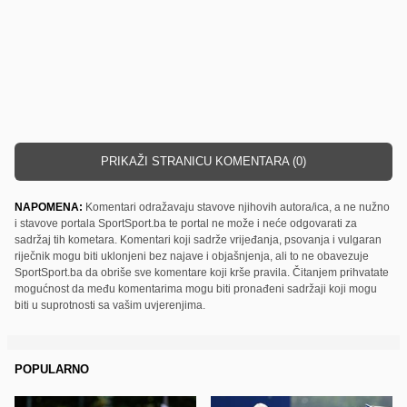
PRIKAŽI STRANICU KOMENTARA (0)
NAPOMENA:
Komentari odražavaju stavove njihovih autora/ica, a ne nužno
i stavove portala SportSport.ba te portal ne može i neće odgovarati za
sadržaj tih kometara. Komentari koji sadrže vrijeđanja, psovanja i vulgaran
riječnik mogu biti uklonjeni bez najave i objašnjenja, ali to ne obavezuje
SportSport.ba da obriše sve komentare koji krše pravila. Čitanjem prihvatate
mogućnost da među komentarima mogu biti pronađeni sadržaji koji mogu
biti u suprotnosti sa vašim uvjerenjima.
POPULARNO