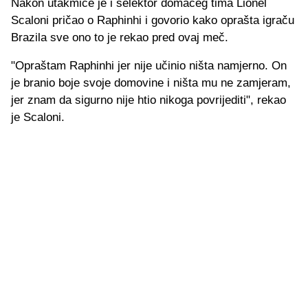
Nakon utakmice je i selektor domaćeg tima Lionel
Scaloni pričao o Raphinhi i govorio kako oprašta igraču
Brazila sve ono to je rekao pred ovaj meč.
"Opraštam Raphinhi jer nije učinio ništa namjerno. On
je branio boje svoje domovine i ništa mu ne zamjeram,
jer znam da sigurno nije htio nikoga povrijediti", rekao
je Scaloni.