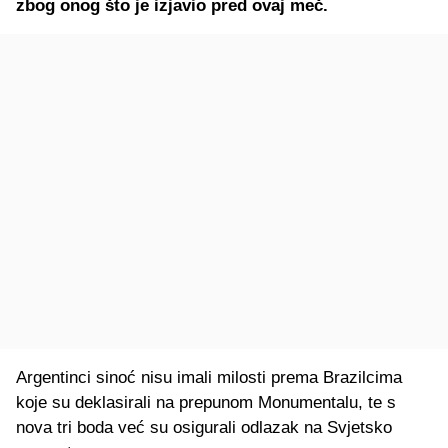
zbog onog što je izjavio pred ovaj meč.
Argentinci sinoć nisu imali milosti prema Brazilcima
koje su deklasirali na prepunom Monumentalu, te s
nova tri boda već su osigurali odlazak na Svjetsko