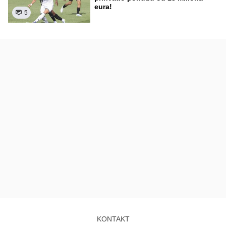
eura!
5
KONTAKT