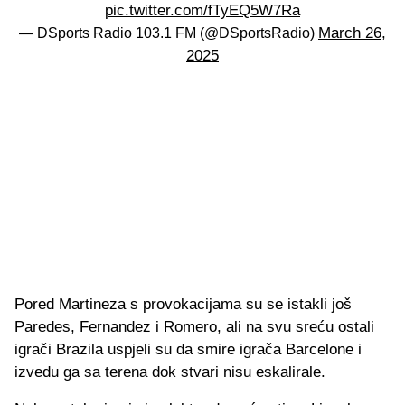
pic.twitter.com/fTyEQ5W7Ra
March 26,
— DSports Radio 103.1 FM (@DSportsRadio)
2025
Pored Martineza s provokacijama su se istakli još
Paredes, Fernandez i Romero, ali na svu sreću ostali
igrači Brazila uspjeli su da smire igrača Barcelone i
izvedu ga sa terena dok stvari nisu eskalirale.