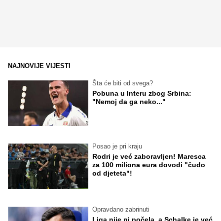
NAJNOVIJE VIJESTI
Šta će biti od svega?
Pobuna u Interu zbog Srbina:
"Nemoj da ga neko..."
Posao je pri kraju
Rodri je već zaboravljen! Maresca
za 100 miliona eura dovodi "čudo
od djeteta"!
Opravdano zabrinuti
Liga nije ni počela, a Schalke je već