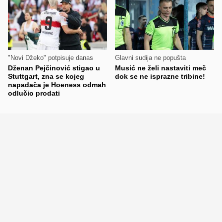
"Novi Džeko" potpisuje danas
Glavni sudija ne popušta
Dženan Pejčinović stigao u
Musić ne želi nastaviti meč
Stuttgart, zna se kojeg
dok se ne isprazne tribine!
napadača je Hoeness odmah
odlučio prodati