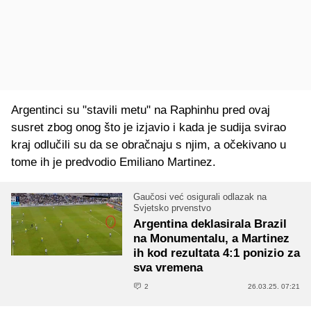
Argentinci su "stavili metu" na Raphinhu pred ovaj
susret zbog onog što je izjavio i kada je sudija svirao
kraj odlučili su da se obračnaju s njim, a očekivano u
tome ih je predvodio Emiliano Martinez.
Gaučosi već osigurali odlazak na
Svjetsko prvenstvo
Argentina deklasirala Brazil
na Monumentalu, a Martinez
ih kod rezultata 4:1 ponizio za
sva vremena
2
26.03.25. 07:21