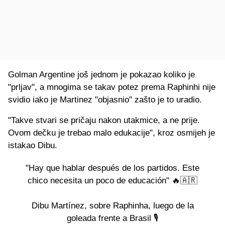
Golman Argentine još jednom je pokazao koliko je
"prljav", a mnogima se takav potez prema Raphinhi nije
svidio iako je Martinez "objasnio" zašto je to uradio.
"Takve stvari se pričaju nakon utakmice, a ne prije.
Ovom dečku je trebao malo edukacije", kroz osmijeh je
istakao Dibu.
"Hay que hablar después de los partidos. Este
chico necesita un poco de educación" 🔥🇦🇷
Dibu Martínez, sobre Raphinha, luego de la
goleada frente a Brasil 🎙️