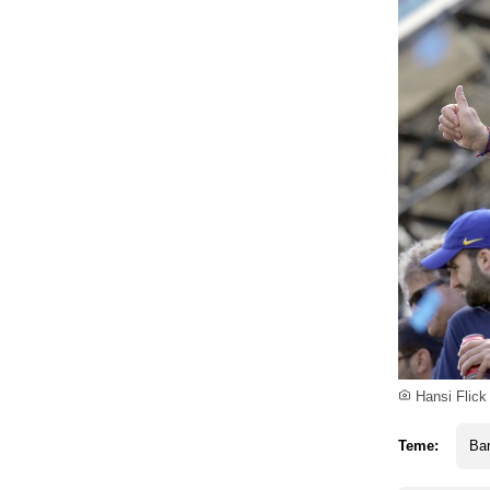
Hansi Flick 
Teme:
Ba