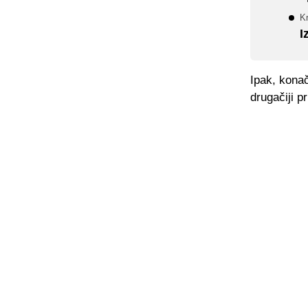
Kr
I
Ipak, konač
drugačiji pr