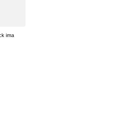
ick ima