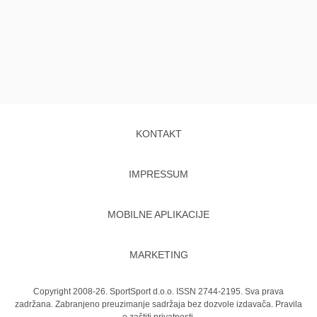
KONTAKT
IMPRESSUM
MOBILNE APLIKACIJE
MARKETING
Copyright 2008-26. SportSport d.o.o. ISSN 2744-2195. Sva prava
zadržana. Zabranjeno preuzimanje sadržaja bez dozvole izdavača.
Pravila