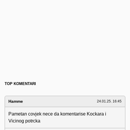
TOP KOMENTARI
Hamme
24.01.25. 16:45
Pametan covjek nece da komentarise Kockara i
Vicinog potrcka