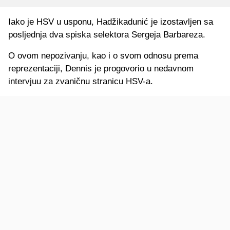
Iako je HSV u usponu, Hadžikadunić je izostavljen sa
posljednja dva spiska selektora Sergeja Barbareza.
O ovom nepozivanju, kao i o svom odnosu prema
reprezentaciji, Dennis je progovorio u nedavnom
intervjuu za zvaničnu stranicu HSV-a.