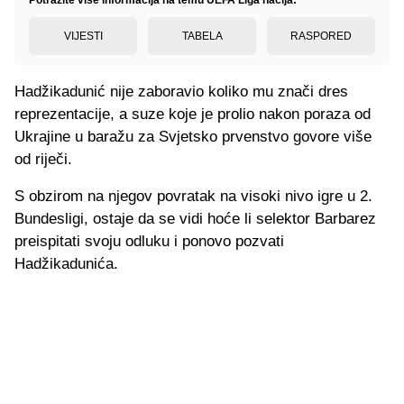
VIJESTI
TABELA
RASPORED
Hadžikadunić nije zaboravio koliko mu znači dres
reprezentacije, a suze koje je prolio nakon poraza od
Ukrajine u baražu za Svjetsko prvenstvo govore više
od riječi.
S obzirom na njegov povratak na visoki nivo igre u 2.
Bundesligi, ostaje da se vidi hoće li selektor Barbarez
preispitati svoju odluku i ponovo pozvati
Hadžikadunića.