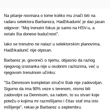
Na pitanje novinara o tome koliko mu znači biti na
radaru selektora Barbareza, Hadžikadunić je dao jasan
odgovor: “Moj trenutni fokus je samo na HSV-u, a
ostalo šta donese budućnost”.
Iako se trenutno ne nalazi u selektorskim planovima,
Hadžikadunić nije otpisan.
Barbarez je, govoreći o njemu, objasnio da razlog
njegovog izostanka nije u osobnim razlozima, već u
njegovom trenutnom učinku:
"Sa Dennisom kompletan stručni štab nije zadovoljan.
Sigurno da ima 90% veze s terenom, nismo bili
zadovoljni sa Dennisom, sa radom, to su stvari koje
potežu o kojima mi razmišljamo i čitav staf ima isto
mišljenje", rekao je Barbarez u septembru.