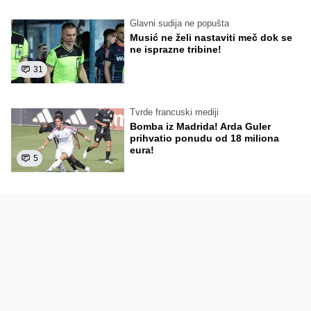
Glavni sudija ne popušta
Musić ne želi nastaviti meč dok se
ne isprazne tribine!
31
Tvrde francuski mediji
Bomba iz Madrida! Arda Guler
prihvatio ponudu od 18 miliona
eura!
5