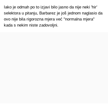
Iako je odmah po to izjavi bilo jasno da nije neki 'hir'
selektora u pitanju, Barbarez je još jednom naglasio da
ovo nije bila rigorozna mjera već "normalna mjera"
kada s nekim niste zadovoljni.