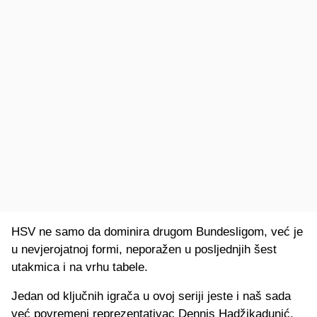
HSV ne samo da dominira drugom Bundesligom, već je
u nevjerojatnoj formi, neporažen u posljednjih šest
utakmica i na vrhu tabele.
Jedan od ključnih igrača u ovoj seriji jeste i naš sada
već povremeni reprezentativac Dennis Hadžikadunić,