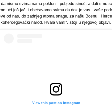
 da nismo svima nama poklonili pobjedu sinoć, a dali smo s
mo ući još jači i obećavamo svima da dok je vas i vaše podr
sve od nas, do zadnjeg atoma snage, za našu Bosnu i Herce
kohercegovački narod. Hvala vam!", stoji u njegovoj objavi.
View this post on Instagram