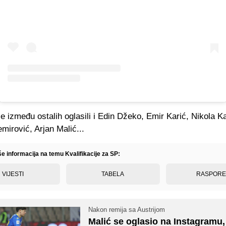
 između ostalih oglasili i Edin Džeko, Emir Karić, Nikola Ka
irović, Arjan Malić...
še informacija na temu Kvalifikacije za SP:
VIJESTI
TABELA
RASPOR
Nakon remija sa Austrijom
Malić se oglasio na Instagramu,