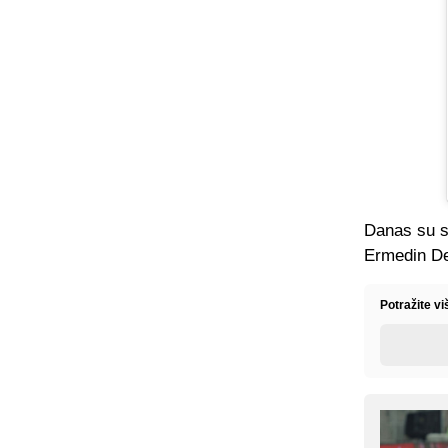
Danas su se
Ermedin Dem
Potražite vi