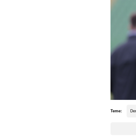
Teme:
De