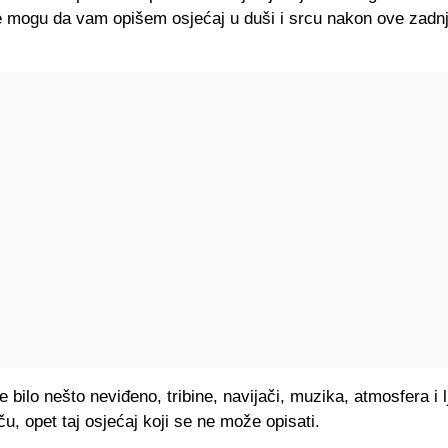
e mogu da vam opišem osjećaj u duši i srcu nakon ove zadnj
e bilo nešto neviđeno, tribine, navijači, muzika, atmosfera i ljil
eču, opet taj osjećaj koji se ne može opisati.