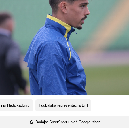
nnis Hadžikadunić
Fudbalska reprezentacija BiH
Dodajte SportSport u vaš Google izbor