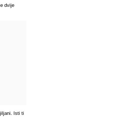
e dvije
jani. Isti ti